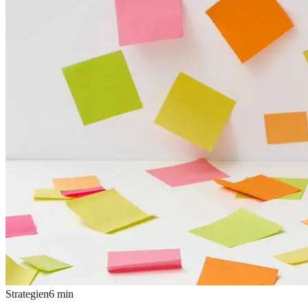
Strategien
6
min