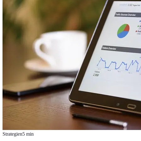
Strategien
5
min