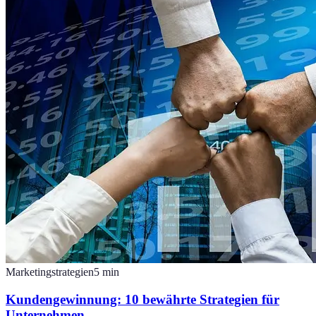
Marketingstrategien
5
min
Kundengewinnung: 10 bewährte Strategien für
Unternehmen