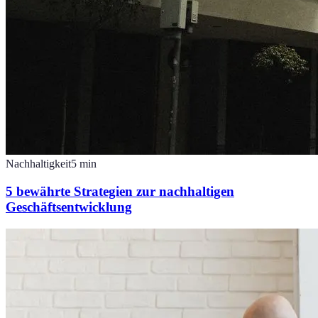
Nachhaltigkeit
5
min
5 bewährte Strategien zur nachhaltigen
Geschäftsentwicklung