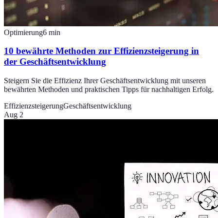
Optimierung
6
min
10 bewährte Methoden zur Effizienzsteigerung in
der Geschäftsentwicklung
Steigern Sie die Effizienz Ihrer Geschäftsentwicklung mit unseren
bewährten Methoden und praktischen Tipps für nachhaltigen Erfolg.
Effizienzsteigerung
Geschäftsentwicklung
Aug 2