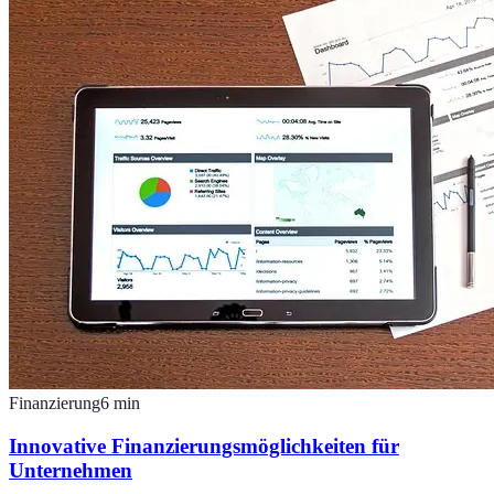
Finanzierung
6
min
Innovative Finanzierungsmöglichkeiten für
Unternehmen