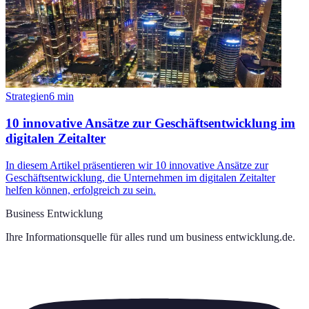
Strategien
6
min
10 innovative Ansätze zur Geschäftsentwicklung im
digitalen Zeitalter
In diesem Artikel präsentieren wir 10 innovative Ansätze zur
Geschäftsentwicklung, die Unternehmen im digitalen Zeitalter
helfen können, erfolgreich zu sein.
Business Entwicklung
Ihre Informationsquelle für alles rund um
business entwicklung.de
.