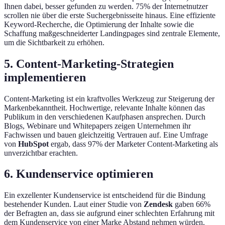
Ihnen dabei, besser gefunden zu werden. 75% der Internetnutzer
scrollen nie über die erste Suchergebnisseite hinaus. Eine effiziente
Keyword-Recherche, die Optimierung der Inhalte sowie die
Schaffung maßgeschneiderter Landingpages sind zentrale Elemente,
um die Sichtbarkeit zu erhöhen.
5. Content-Marketing-Strategien
implementieren
Content-Marketing ist ein kraftvolles Werkzeug zur Steigerung der
Markenbekanntheit. Hochwertige, relevante Inhalte können das
Publikum in den verschiedenen Kaufphasen ansprechen. Durch
Blogs, Webinare und Whitepapers zeigen Unternehmen ihr
Fachwissen und bauen gleichzeitig Vertrauen auf. Eine Umfrage
von
HubSpot
ergab, dass 97% der Marketer Content-Marketing als
unverzichtbar erachten.
6. Kundenservice optimieren
Ein exzellenter Kundenservice ist entscheidend für die Bindung
bestehender Kunden. Laut einer Studie von
Zendesk
gaben 66%
der Befragten an, dass sie aufgrund einer schlechten Erfahrung mit
dem Kundenservice von einer Marke Abstand nehmen würden.