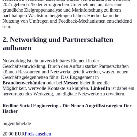
2025 geben 61% der erfolgreichen Unternehmen an, dass eine
gründliche Zielgruppenanalyse und Marktforschung zu ihrem
nachhaltigen Wachstum beigetragen haben. Hierbei kann die
Nutzung von Umfragen und Feedback-Mechanismen entscheidend
sein.
2. Networking und Partnerschaften
aufbauen
Networking ist ein unverzichtbares Element in der
Geschäftsentwicklung. Durch den Aufbau starker Partnerschaften
können Ressourcen und Netzwerke geteilt werden, was zu neuen
Geschäftsgelegenheiten führt. Das Engagement in
Branchenverbänden
oder bei
Messen
bietet Ihnen die
Möglichkeit, wertvolle Kontakte zu knüpfen.
LinkedIn
ist dabei ein
hervorragendes Werkzeug, um digitale Netzwerke zu erweitern.
Redline Social Engineering - Die Neuen Angriffsstrategien Der
Hacker
hugendubel.de
20.00
EUR
Preis ansehen