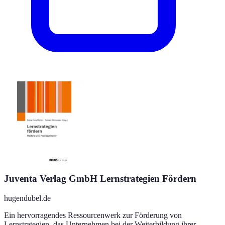
Juventa Verlag GmbH Lernstrategien Fördern
hugendubel.de
Ein hervorragendes Ressourcenwerk zur Förderung von
Lernstrategien, das Unternehmen bei der Weiterbildung ihrer