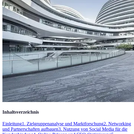
Inhaltsverzeichnis
Einleitung
1. Zielgruppenanalyse und Marktforschung
2. Networking
und Partnerschaften aufbauen
3. Nutzung von Social Media für die