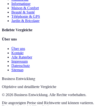
Informatique
Maison & Confort
Beauté & Santé
Téléphonie & GPS
Jardin & Bricolage
Beliebte Vergleiche
Über uns
Über uns
Kontakt
Alle Ratgeber
Impressum
Datenschutz
Sitemap
Business Entwicklung
Objektive und detaillierte Vergleiche
© 2026 Business Entwicklung. Alle Rechte vorbehalten.
Die angezeigten Preise sind Richtwerte und können variieren.