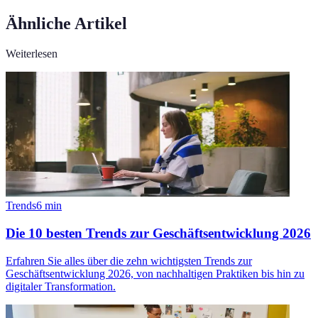
Ähnliche Artikel
Weiterlesen
Trends
6
min
Die 10 besten Trends zur Geschäftsentwicklung 2026
Erfahren Sie alles über die zehn wichtigsten Trends zur
Geschäftsentwicklung 2026, von nachhaltigen Praktiken bis hin zu
digitaler Transformation.