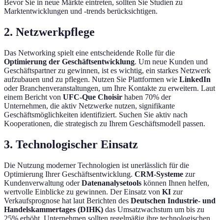
Bevor Sie in neue Märkte eintreten, sollten Sie Studien zu
Marktentwicklungen und -trends berücksichtigen.
2. Netzwerkpflege
Das Networking spielt eine entscheidende Rolle für die
Optimierung der Geschäftsentwicklung
. Um neue Kunden und
Geschäftspartner zu gewinnen, ist es wichtig, ein starkes Netzwerk
aufzubauen und zu pflegen. Nutzen Sie Plattformen wie
LinkedIn
oder Branchenveranstaltungen, um Ihre Kontakte zu erweitern. Laut
einem Bericht von
UFC-Que Choisir
haben 70% der
Unternehmen, die aktiv Netzwerke nutzen, signifikante
Geschäftsmöglichkeiten identifiziert. Suchen Sie aktiv nach
Kooperationen, die strategisch zu Ihrem Geschäftsmodell passen.
3. Technologischer Einsatz
Die Nutzung moderner Technologien ist unerlässlich für die
Optimierung Ihrer Geschäftsentwicklung.
CRM-Systeme
zur
Kundenverwaltung oder
Datenanalysetools
können Ihnen helfen,
wertvolle Einblicke zu gewinnen. Der Einsatz von
KI
zur
Verkaufsprognose hat laut Berichten des
Deutschen Industrie- und
Handelskammertages (DIHK)
das Umsatzwachstum um bis zu
25% erhöht. Unternehmen sollten regelmäßig ihre technologischen