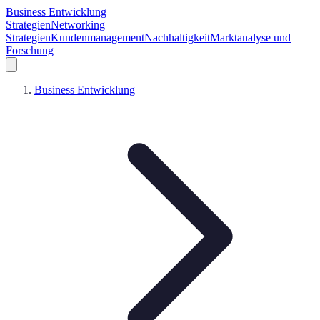
Business Entwicklung
Strategien
Networking
Strategien
Kundenmanagement
Nachhaltigkeit
Marktanalyse und
Forschung
Business Entwicklung