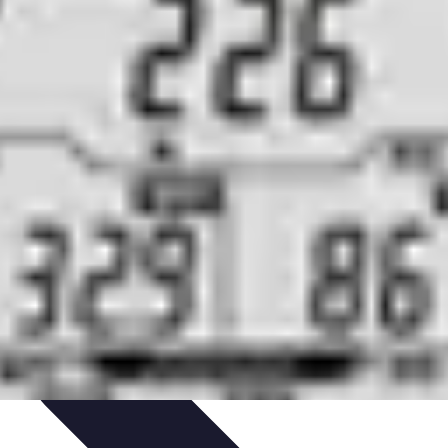
arktanalyse und Forschung