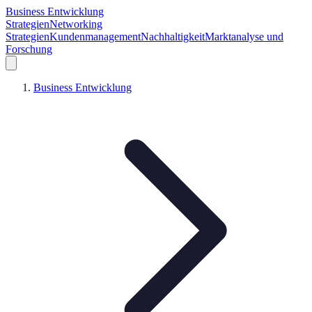
Business Entwicklung
Strategien
Networking
Strategien
Kundenmanagement
Nachhaltigkeit
Marktanalyse und
Forschung
Business Entwicklung