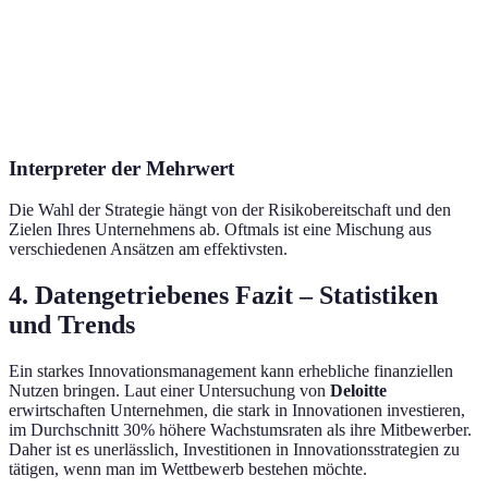
Marktführer
Vielfältige
Offene
Abhängigkeit
Unternehmen m
Ideen,
Innovation
von Dritten
Ressourcen
Kooperationen
Interpreter der Mehrwert
Die Wahl der Strategie hängt von der Risikobereitschaft und den
Zielen Ihres Unternehmens ab. Oftmals ist eine Mischung aus
verschiedenen Ansätzen am effektivsten.
4. Datengetriebenes Fazit – Statistiken
und Trends
Ein starkes Innovationsmanagement kann erhebliche finanziellen
Nutzen bringen. Laut einer Untersuchung von
Deloitte
erwirtschaften Unternehmen, die stark in Innovationen investieren,
im Durchschnitt 30% höhere Wachstumsraten als ihre Mitbewerber.
Daher ist es unerlässlich, Investitionen in Innovationsstrategien zu
tätigen, wenn man im Wettbewerb bestehen möchte.