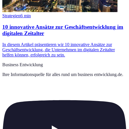
Strategien
6
min
10 innovative Ansätze zur Geschäftsentwicklung im
digitalen Zeitalter
In diesem Artikel präsentieren wir 10 innovative Ansätze zur
Geschäftsentwicklung, die Unternehmen im digitalen Zeitalter
helfen können, erfolgreich zu sein.
Business Entwicklung
Ihre Informationsquelle für alles rund um
business entwicklung.de
.