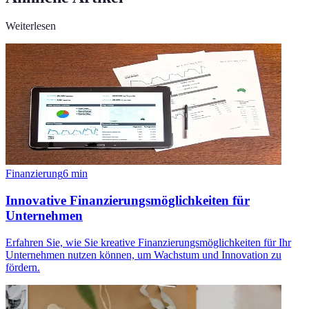
Weiterlesen
Finanzierung
6
min
Innovative Finanzierungsmöglichkeiten für
Unternehmen
Erfahren Sie, wie Sie kreative Finanzierungsmöglichkeiten für Ihr
Unternehmen nutzen können, um Wachstum und Innovation zu
fördern.