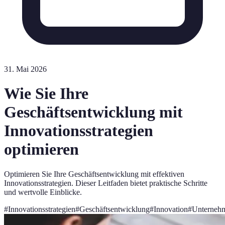
31. Mai 2026
Wie Sie Ihre
Geschäftsentwicklung mit
Innovationsstrategien
optimieren
Optimieren Sie Ihre Geschäftsentwicklung mit effektiven
Innovationsstrategien. Dieser Leitfaden bietet praktische Schritte
und wertvolle Einblicke.
#
Innovationsstrategien
#
Geschäftsentwicklung
#
Innovation
#
Unterneh