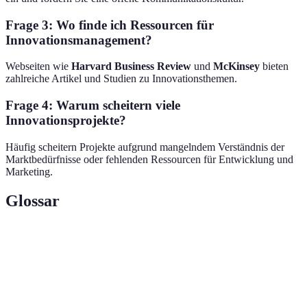
Frage 3: Wo finde ich Ressourcen für
Innovationsmanagement?
Webseiten wie
Harvard Business Review
und
McKinsey
bieten
zahlreiche Artikel und Studien zu Innovationsthemen.
Frage 4: Warum scheitern viele
Innovationsprojekte?
Häufig scheitern Projekte aufgrund mangelndem Verständnis der
Marktbedürfnisse oder fehlenden Ressourcen für Entwicklung und
Marketing.
Glossar
Term
Definition
Eine Methode zur Beurteilung der Stärken,
SWOT-
Schwächen, Chancen und Risiken eines
Analyse
Unternehmens.