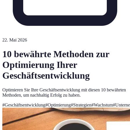
22. Mai 2026
10 bewährte Methoden zur
Optimierung Ihrer
Geschäftsentwicklung
Optimieren Sie Ihre Geschäftsentwicklung mit diesen 10 bewährten
Methoden, um nachhaltig Erfolg zu haben.
#
Geschäftsentwicklung
#
Optimierung
#
Strategien
#
Wachstum
#
Untern