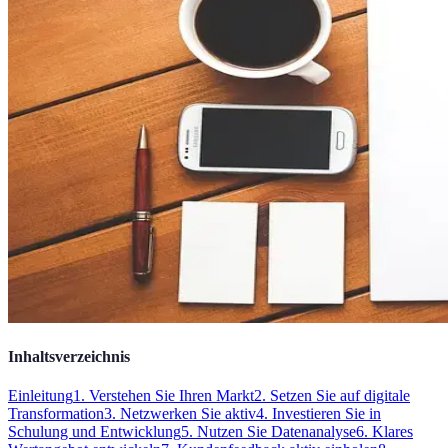
Inhaltsverzeichnis
Einleitung
1. Verstehen Sie Ihren Markt
2. Setzen Sie auf digitale
Transformation
3. Netzwerken Sie aktiv
4. Investieren Sie in
Schulung und Entwicklung
5. Nutzen Sie Datenanalyse
6. Klares