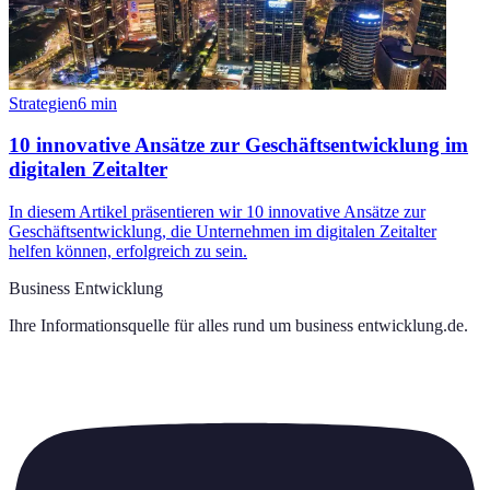
Strategien
6
min
10 innovative Ansätze zur Geschäftsentwicklung im
digitalen Zeitalter
In diesem Artikel präsentieren wir 10 innovative Ansätze zur
Geschäftsentwicklung, die Unternehmen im digitalen Zeitalter
helfen können, erfolgreich zu sein.
Business Entwicklung
Ihre Informationsquelle für alles rund um
business entwicklung.de
.