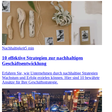
Nachhaltigkeit
5
min
10 effektive Strategien zur nachhaltigen
Geschäftsentwicklung
Erfahren Sie, wie Unternehmen durch nachhaltige Strategien
Wachstum und Erfolg erzielen können. Hier sind 10 bewährte
Ansätze für Ihre Geschäftsstrategie.