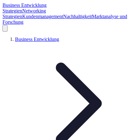
Business Entwicklung
Strategien
Networking
Strategien
Kundenmanagement
Nachhaltigkeit
Marktanalyse und
Forschung
Business Entwicklung