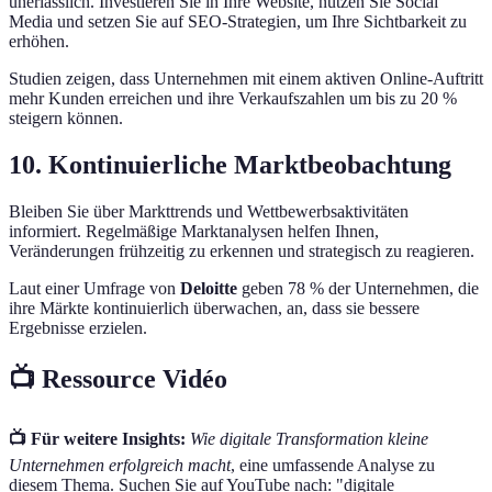
unerlässlich. Investieren Sie in Ihre Website, nutzen Sie Social
Media und setzen Sie auf SEO-Strategien, um Ihre Sichtbarkeit zu
erhöhen.
Studien zeigen, dass Unternehmen mit einem aktiven Online-Auftritt
mehr Kunden erreichen und ihre Verkaufszahlen um bis zu 20 %
steigern können.
10. Kontinuierliche Marktbeobachtung
Bleiben Sie über Markttrends und Wettbewerbsaktivitäten
informiert. Regelmäßige Marktanalysen helfen Ihnen,
Veränderungen frühzeitig zu erkennen und strategisch zu reagieren.
Laut einer Umfrage von
Deloitte
geben 78 % der Unternehmen, die
ihre Märkte kontinuierlich überwachen, an, dass sie bessere
Ergebnisse erzielen.
📺 Ressource Vidéo
📺 Für weitere Insights:
Wie digitale Transformation kleine
Unternehmen erfolgreich macht
, eine umfassende Analyse zu
diesem Thema. Suchen Sie auf YouTube nach: "digitale