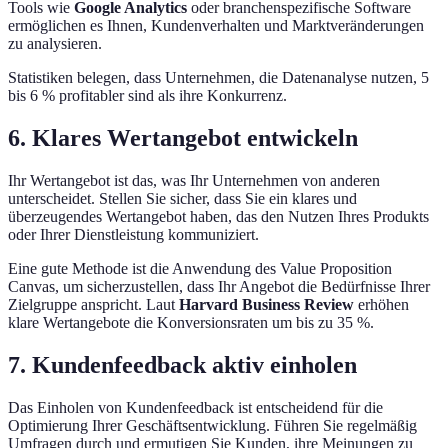
Tools wie
Google Analytics
oder branchenspezifische Software
ermöglichen es Ihnen, Kundenverhalten und Marktveränderungen
zu analysieren.
Statistiken belegen, dass Unternehmen, die Datenanalyse nutzen, 5
bis 6 % profitabler sind als ihre Konkurrenz.
6. Klares Wertangebot entwickeln
Ihr Wertangebot ist das, was Ihr Unternehmen von anderen
unterscheidet. Stellen Sie sicher, dass Sie ein klares und
überzeugendes Wertangebot haben, das den Nutzen Ihres Produkts
oder Ihrer Dienstleistung kommuniziert.
Eine gute Methode ist die Anwendung des Value Proposition
Canvas, um sicherzustellen, dass Ihr Angebot die Bedürfnisse Ihrer
Zielgruppe anspricht. Laut
Harvard Business Review
erhöhen
klare Wertangebote die Konversionsraten um bis zu 35 %.
7. Kundenfeedback aktiv einholen
Das Einholen von Kundenfeedback ist entscheidend für die
Optimierung Ihrer Geschäftsentwicklung. Führen Sie regelmäßig
Umfragen durch und ermutigen Sie Kunden, ihre Meinungen zu