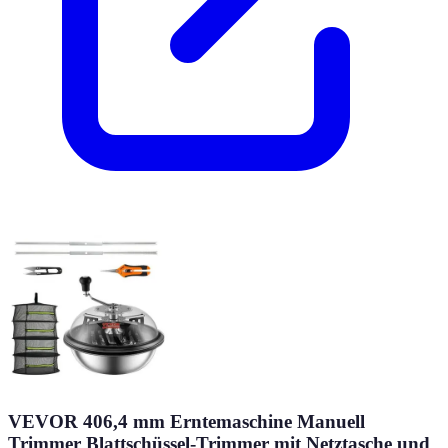
VEVOR 406,4 mm Erntemaschine Manuell
Trimmer Blattschüssel-Trimmer mit Netztasche und