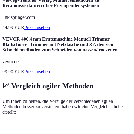
Vieweg+Teubner Verlag Multilevelmethoden als
Iterationsverfahren über Erzeugendensystemen
link.springer.com
44.99
EUR
Preis ansehen
VEVOR 406,4 mm Erntemaschine Manuell Trimmer
Blattschüssel-Trimmer mit Netztasche und 3 Arten von
Schneidemethoden zum Schneiden von nassen/trockenen
vevor.de
99.90
EUR
Preis ansehen
📈 Vergleich agiler Methoden
Um Ihnen zu helfen, die Vorzüge der verschiedenen agilen
Methoden besser zu verstehen, haben wir eine Vergleichstabelle
erstellt:
Methode
Vorteile
Nachteile
A