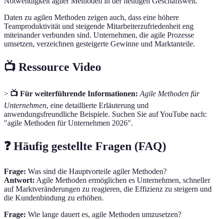
Notwendigkeit agiler Methoden in der heutigen Geschäftswelt.
Daten zu agilen Methoden zeigen auch, dass eine höhere
Teamproduktivität und steigende Mitarbeiterzufriedenheit eng
miteinander verbunden sind. Unternehmen, die agile Prozesse
umsetzen, verzeichnen gesteigerte Gewinne und Marktanteile.
📺 Ressource Video
>
📺 Für weiterführende Informationen:
Agile Methoden für
Unternehmen
, eine detaillierte Erläuterung und
anwendungsfreundliche Beispiele. Suchen Sie auf YouTube nach:
"agile Methoden für Unternehmen 2026".
❓ Häufig gestellte Fragen (FAQ)
Frage:
Was sind die Hauptvorteile agiler Methoden?
Antwort:
Agile Methoden ermöglichen es Unternehmen, schneller
auf Marktveränderungen zu reagieren, die Effizienz zu steigern und
die Kundenbindung zu erhöhen.
Frage:
Wie lange dauert es, agile Methoden umzusetzen?