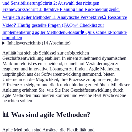
und Sensibilisierung
Schritt 2: Auswahl des richtigen
Frameworks
Schritt 3: Iterative Planung und Rückmeldungen
📈
Vergleich agiler Methoden
📊 Analytische Perspektive
📺 Ressource
Video
❓ Häufig gestellte Fragen (FAQ)
✅ Checklist zur
Implementierung agiler Methoden
Glossar
🧠 Quiz schnell:
Produkte
empfohlen
Inhaltsverzeichnis
(
14
Abschnitte
)
Agilität hat sich als Schlüssel zur erfolgreichen
Geschäftsentwicklung etabliert. In einem zunehmend dynamischen
Marktumfeld ist es entscheidend, schnell auf Veränderungen zu
reagieren und innovative Lösungen zu finden. Agile Methoden,
ursprünglich aus der Softwareentwicklung stammend, bieten
Unternehmen die Möglichkeit, ihre Prozesse zu optimieren, die
Effizienz zu steigern und die Kundenbindung zu erhöhen. Mit dieser
Anleitung erfahren Sie, wie Sie Ihre Geschäftsentwicklung durch
agile Methoden maximieren können und welche Best Practices Sie
beachten sollten.
📊 Was sind agile Methoden?
Agile Methoden sind Ansätze, die Flexibilität und