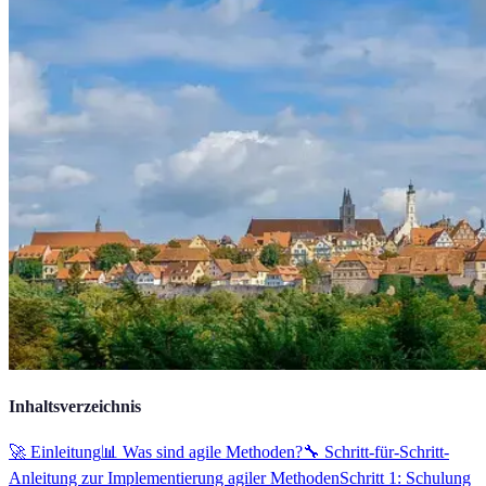
Inhaltsverzeichnis
🚀 Einleitung
📊 Was sind agile Methoden?
🔧 Schritt-für-Schritt-
Anleitung zur Implementierung agiler Methoden
Schritt 1: Schulung