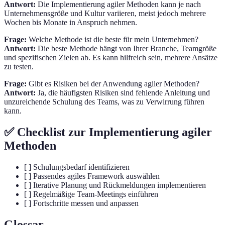
Antwort:
Die Implementierung agiler Methoden kann je nach
Unternehmensgröße und Kultur variieren, meist jedoch mehrere
Wochen bis Monate in Anspruch nehmen.
Frage:
Welche Methode ist die beste für mein Unternehmen?
Antwort:
Die beste Methode hängt von Ihrer Branche, Teamgröße
und spezifischen Zielen ab. Es kann hilfreich sein, mehrere Ansätze
zu testen.
Frage:
Gibt es Risiken bei der Anwendung agiler Methoden?
Antwort:
Ja, die häufigsten Risiken sind fehlende Anleitung und
unzureichende Schulung des Teams, was zu Verwirrung führen
kann.
✅ Checklist zur Implementierung agiler
Methoden
[ ] Schulungsbedarf identifizieren
[ ] Passendes agiles Framework auswählen
[ ] Iterative Planung und Rückmeldungen implementieren
[ ] Regelmäßige Team-Meetings einführen
[ ] Fortschritte messen und anpassen
Glossar