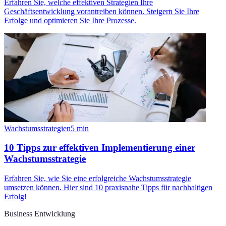
Erfahren Sie, welche effektiven Strategien Ihre
Geschäftsentwicklung vorantreiben können. Steigern Sie Ihre
Erfolge und optimieren Sie Ihre Prozesse.
Wachstumsstrategien
5
min
10 Tipps zur effektiven Implementierung einer
Wachstumsstrategie
Erfahren Sie, wie Sie eine erfolgreiche Wachstumsstrategie
umsetzen können. Hier sind 10 praxisnahe Tipps für nachhaltigen
Erfolg!
Business Entwicklung