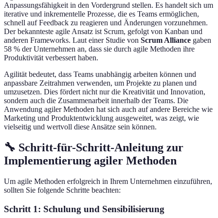
Anpassungsfähigkeit in den Vordergrund stellen. Es handelt sich um
iterative und inkrementelle Prozesse, die es Teams ermöglichen,
schnell auf Feedback zu reagieren und Änderungen vorzunehmen.
Der bekannteste agile Ansatz ist Scrum, gefolgt von Kanban und
anderen Frameworks. Laut einer Studie von
Scrum Alliance
gaben
58 % der Unternehmen an, dass sie durch agile Methoden ihre
Produktivität verbessert haben.
Agilität bedeutet, dass Teams unabhängig arbeiten können und
anpassbare Zeitrahmen verwenden, um Projekte zu planen und
umzusetzen. Dies fördert nicht nur die Kreativität und Innovation,
sondern auch die Zusammenarbeit innerhalb der Teams. Die
Anwendung agiler Methoden hat sich auch auf andere Bereiche wie
Marketing und Produktentwicklung ausgeweitet, was zeigt, wie
vielseitig und wertvoll diese Ansätze sein können.
🔧 Schritt-für-Schritt-Anleitung zur
Implementierung agiler Methoden
Um agile Methoden erfolgreich in Ihrem Unternehmen einzuführen,
sollten Sie folgende Schritte beachten:
Schritt 1: Schulung und Sensibilisierung