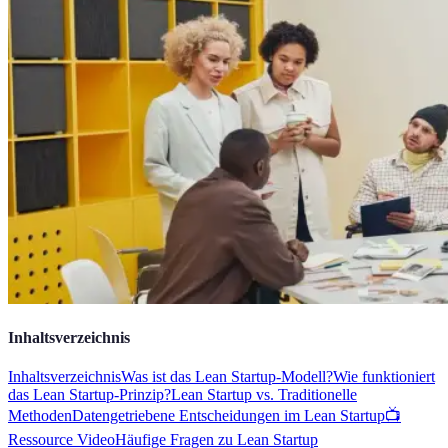
Inhaltsverzeichnis
Inhaltsverzeichnis
Was ist das Lean Startup-Modell?
Wie funktioniert
das Lean Startup-Prinzip?
Lean Startup vs. Traditionelle
Methoden
Datengetriebene Entscheidungen im Lean Startup
📺
Ressource Video
Häufige Fragen zu Lean Startup