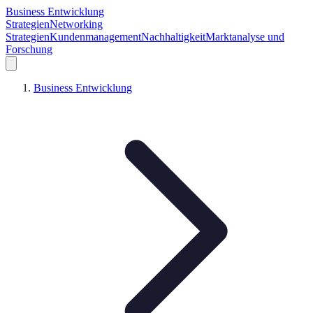
Business Entwicklung
Strategien
Networking
Strategien
Kundenmanagement
Nachhaltigkeit
Marktanalyse und
Forschung
Business Entwicklung