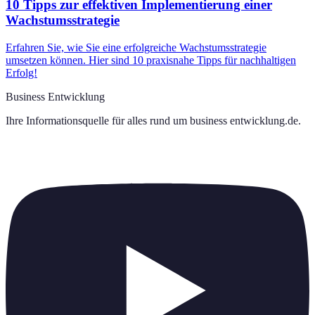
10 Tipps zur effektiven Implementierung einer
Wachstumsstrategie
Erfahren Sie, wie Sie eine erfolgreiche Wachstumsstrategie
umsetzen können. Hier sind 10 praxisnahe Tipps für nachhaltigen
Erfolg!
Business Entwicklung
Ihre Informationsquelle für alles rund um
business entwicklung.de
.