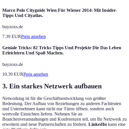
Marco Polo Cityguide Wien Für Wiener 2014: Mit Insider-
Tipps Und Cityatlas.
buyzoxs.de
7.39
EUR
Preis ansehen
Geniale Tricks: 82 Tricks Tipps Und Projekte Die Das Leben
Erleichtern Und Spaß Machen.
buyzoxs.de
10.39
EUR
Preis ansehen
3. Ein starkes Netzwerk aufbauen
Networking ist für die Geschäftsentwicklung von größter
Bedeutung. Der Aufbau von Beziehungen zu anderen Fachleuten
und Unternehmen kann nicht nur Türen öffnen, sondern auch
wertvolle Einsichten liefern. Nehmen Sie an
Branchenveranstaltungen und Konferenzen teil, um Ihr Netzwerk zu
erweitern und neue Partnerschaften zu fördern.
LinkedIn
kann eine