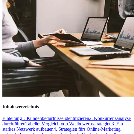
Inhaltsverzeichnis
Einleitung
1. Kundenbedürfnisse identifizieren
2. Konkurrenzanalyse
durchführen
Tabelle: Vergleich von Wettbewerbsstrategien
3. Ein
starkes Netzwerk aufbauen
4. Strategien fürs Online-Marketing