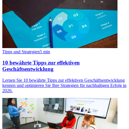
Tipps und Strategien
5
min
10 bewährte Tipps zur effektiven
Geschäftsentwicklung
Lernen Sie 10 bewährte Tipps zur effektiven Geschäftsentwicklung
kennen und optimieren Sie Ihre Strategien für nachhaltigen Erfolg in
2026.