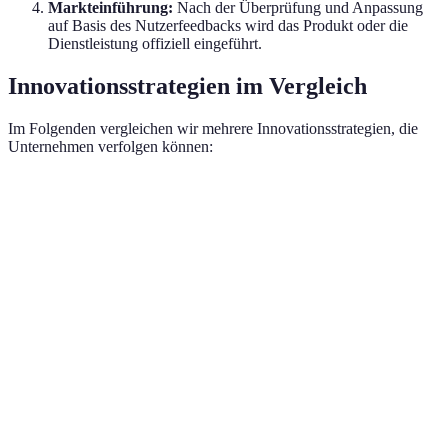
Markteinführung:
Nach der Überprüfung und Anpassung
auf Basis des Nutzerfeedbacks wird das Produkt oder die
Dienstleistung offiziell eingeführt.
Innovationsstrategien im Vergleich
Im Folgenden vergleichen wir mehrere Innovationsstrategien, die
Unternehmen verfolgen können:
Strategie
Vorteile
Nachteile
Beispie
Kann schwierig
Procte
Offene
Zugang zu
sein, Ideen zu
Zusamm
Innovation
externen Ideen
integrieren
externe
Geringeres
Inkrementelle
Schnelligkeit ist
Apple
:
Risiko, konstante
Innovation
oft begrenzt
Updates
Verbesserung
Hohe Gewinne
Hohe
Netflix
Disruptive
durch neuartige
Investitionen und
Dienst 