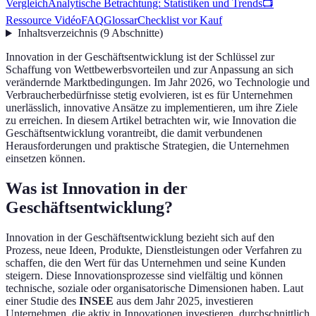
Vergleich
Analytische Betrachtung: Statistiken und Trends
📺
Ressource Vidéo
FAQ
Glossar
Checklist vor Kauf
Inhaltsverzeichnis
(
9
Abschnitte
)
Innovation in der Geschäftsentwicklung ist der Schlüssel zur
Schaffung von Wettbewerbsvorteilen und zur Anpassung an sich
verändernde Marktbedingungen. Im Jahr 2026, wo Technologie und
Verbraucherbedürfnisse stetig evolvieren, ist es für Unternehmen
unerlässlich, innovative Ansätze zu implementieren, um ihre Ziele
zu erreichen. In diesem Artikel betrachten wir, wie Innovation die
Geschäftsentwicklung vorantreibt, die damit verbundenen
Herausforderungen und praktische Strategien, die Unternehmen
einsetzen können.
Was ist Innovation in der
Geschäftsentwicklung?
Innovation in der Geschäftsentwicklung bezieht sich auf den
Prozess, neue Ideen, Produkte, Dienstleistungen oder Verfahren zu
schaffen, die den Wert für das Unternehmen und seine Kunden
steigern. Diese Innovationsprozesse sind vielfältig und können
technische, soziale oder organisatorische Dimensionen haben. Laut
einer Studie des
INSEE
aus dem Jahr 2025, investieren
Unternehmen, die aktiv in Innovationen investieren, durchschnittlich