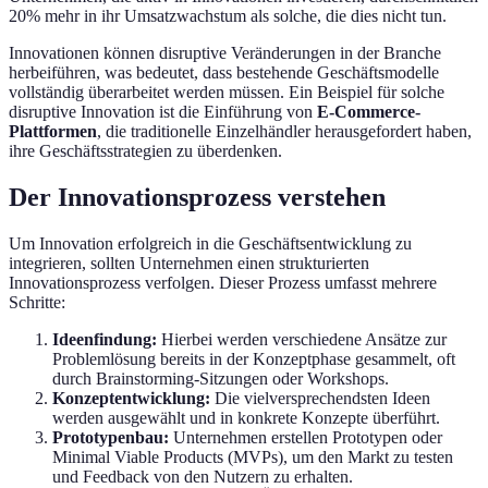
20% mehr in ihr Umsatzwachstum als solche, die dies nicht tun.
Innovationen können disruptive Veränderungen in der Branche
herbeiführen, was bedeutet, dass bestehende Geschäftsmodelle
vollständig überarbeitet werden müssen. Ein Beispiel für solche
disruptive Innovation ist die Einführung von
E-Commerce-
Plattformen
, die traditionelle Einzelhändler herausgefordert haben,
ihre Geschäftsstrategien zu überdenken.
Der Innovationsprozess verstehen
Um Innovation erfolgreich in die Geschäftsentwicklung zu
integrieren, sollten Unternehmen einen strukturierten
Innovationsprozess verfolgen. Dieser Prozess umfasst mehrere
Schritte:
Ideenfindung:
Hierbei werden verschiedene Ansätze zur
Problemlösung bereits in der Konzeptphase gesammelt, oft
durch Brainstorming-Sitzungen oder Workshops.
Konzeptentwicklung:
Die vielversprechendsten Ideen
werden ausgewählt und in konkrete Konzepte überführt.
Prototypenbau:
Unternehmen erstellen Prototypen oder
Minimal Viable Products (MVPs), um den Markt zu testen
und Feedback von den Nutzern zu erhalten.