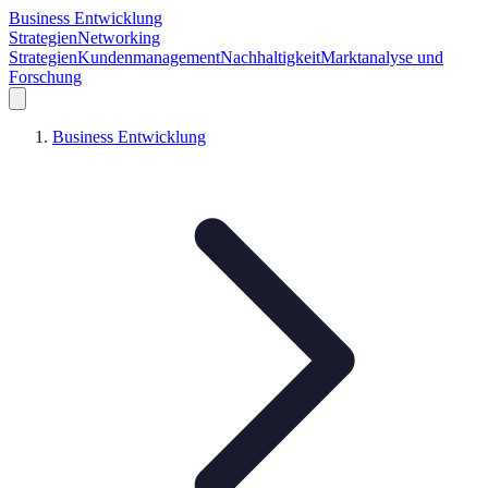
Business Entwicklung
Strategien
Networking
Strategien
Kundenmanagement
Nachhaltigkeit
Marktanalyse und
Forschung
Business Entwicklung