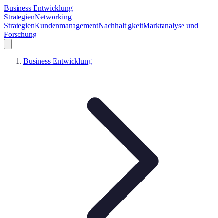
Business Entwicklung
Strategien
Networking
Strategien
Kundenmanagement
Nachhaltigkeit
Marktanalyse und
Forschung
Business Entwicklung