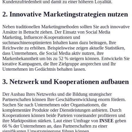
Kundenzufriedenheit und damit zu einer höheren Loyalität.
2. Innovative Marketingstrategien nutzen
Neben traditionellen Marketingmethoden sollten Sie auch innovative
Ansätze in Betracht ziehen. Der Einsatz von Social Media
Marketing, Influencer-Kooperationen und
suchmaschinenoptimierten Inhalten kann dazu beitragen, Ihre
Reichweite zu erhöhen. Beispielsweise zeigen aktuelle Statistiken,
dass Unternehmen, die Social Media aktiv nutzen, ihre
Markenbekanntheit um bis zu 52 % steigern können. Entwickeln Sie
kreative Kampagnen, die Ihre Zielgruppe ansprechen und Ihr
Unternehmen im Gedächtnis behalten lassen.
3. Netzwerk und Kooperationen aufbauen
Der Ausbau Ihres Netzwerks und die Bildung strategischer
Partnerschaften können Ihre Geschäftsentwicklung enorm fördern.
Suchen Sie nach Unternehmen oder Organisationen, die
komplementäre Produkte oder Dienstleistungen anbieten. Durch
Kooperationen können beide Parteien voneinander profitieren und
ihre Marktposition stärken. Laut einer Umfrage von
INSEE
geben
66 % der Unternehmen an, dass Partnerschaften zu einer
signifikanten Umsatzsteigerung führen können.