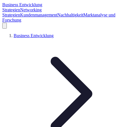
Business Entwicklung
Strategien
Networking
Strategien
Kundenmanagement
Nachhaltigkeit
Marktanalyse und
Forschung
Business Entwicklung