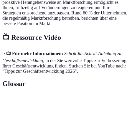
proaktive Herangehensweise an Marktforschung ermöglicht es
Ihnen, frühzeitig auf Veränderungen zu reagieren und Ihre
Strategien entsprechend anzupassen. Rund 60 % der Unternehmen,
die regelmäßig Marktforschung betreiben, berichten über eine
bessere Position im Markt.
📺 Ressource Vidéo
>
📺 Für mehr Informationen:
Schritt-für-Schritt-Anleitung zur
Geschäftsentwicklung
, in der Sie wertvolle Tipps zur Verbesserung
Ihrer Geschäftsentwicklung finden. Suchen Sie bei YouTube nach:
"Tipps zur Geschäftsentwicklung 2026".
Glossar
Terme
Definition
Der Prozess zur Schaffung und
Förderung von Wachstumschancen
Geschäftsentwicklung
innerhalb und außerhalb eines