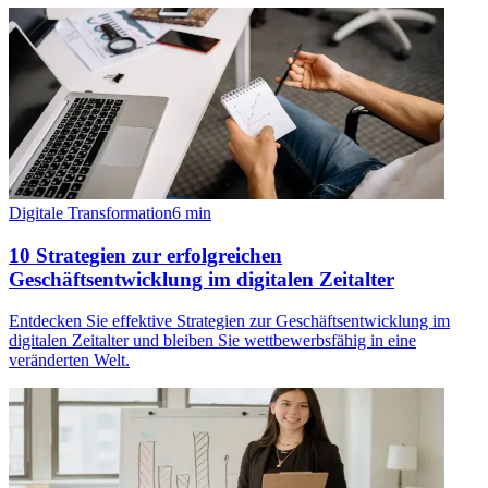
Digitale Transformation
6
min
10 Strategien zur erfolgreichen
Geschäftsentwicklung im digitalen Zeitalter
Entdecken Sie effektive Strategien zur Geschäftsentwicklung im
digitalen Zeitalter und bleiben Sie wettbewerbsfähig in eine
veränderten Welt.