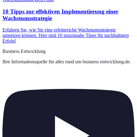
10 Tipps zur effektiven Implementierung einer
Wachstumsstrategie
Erfahren Sie, wie Sie eine erfolgreiche Wachstumsstrategie
umsetzen können. Hier sind 10 praxisnahe Tipps für nachhaltigen
Erfolg!
Business Entwicklung
Ihre Informationsquelle für alles rund um
business entwicklung.de
.