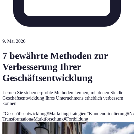
9. Mai 2026
7 bewährte Methoden zur
Verbesserung Ihrer
Geschäftsentwicklung
Lernen Sie sieben erprobte Methoden kennen, mit denen Sie die
Geschäftsentwicklung Ihres Unternehmens erheblich verbessern
können.
#
Geschäftsentwicklung
#
Marketingstrategien
#
Kundenorientierung
#
Ne
Transformation
#
Marktforschung
#
Fortbildung