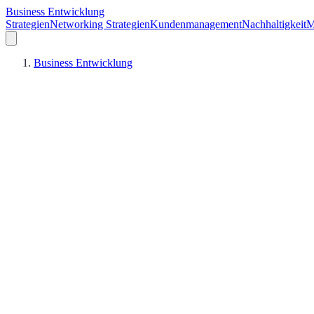
Business Entwicklung
Strategien
Networking Strategien
Kundenmanagement
Nachhaltigkeit
M
Business Entwicklung