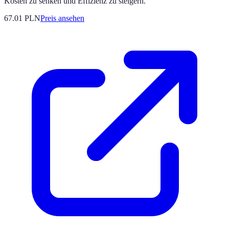
Kosten zu senken und Effizienz zu steigern.
67.01
PLN
Preis ansehen