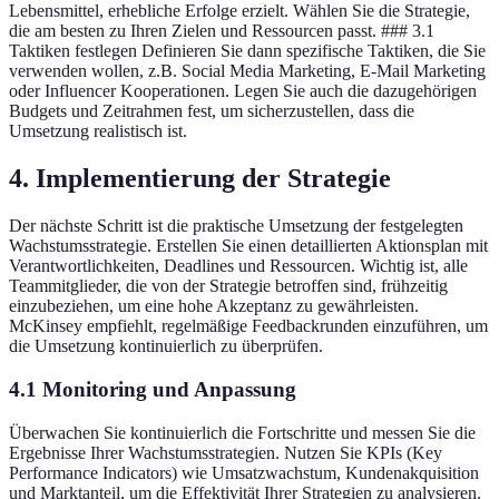
Lebensmittel, erhebliche Erfolge erzielt. Wählen Sie die Strategie,
die am besten zu Ihren Zielen und Ressourcen passt. ### 3.1
Taktiken festlegen Definieren Sie dann spezifische Taktiken, die Sie
verwenden wollen, z.B. Social Media Marketing, E-Mail Marketing
oder Influencer Kooperationen. Legen Sie auch die dazugehörigen
Budgets und Zeitrahmen fest, um sicherzustellen, dass die
Umsetzung realistisch ist.
4. Implementierung der Strategie
Der nächste Schritt ist die praktische Umsetzung der festgelegten
Wachstumsstrategie. Erstellen Sie einen detaillierten Aktionsplan mit
Verantwortlichkeiten, Deadlines und Ressourcen. Wichtig ist, alle
Teammitglieder, die von der Strategie betroffen sind, frühzeitig
einzubeziehen, um eine hohe Akzeptanz zu gewährleisten.
McKinsey empfiehlt, regelmäßige Feedbackrunden einzuführen, um
die Umsetzung kontinuierlich zu überprüfen.
4.1 Monitoring und Anpassung
Überwachen Sie kontinuierlich die Fortschritte und messen Sie die
Ergebnisse Ihrer Wachstumsstrategien. Nutzen Sie KPIs (Key
Performance Indicators) wie Umsatzwachstum, Kundenakquisition
und Marktanteil, um die Effektivität Ihrer Strategien zu analysieren.