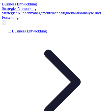
Business Entwicklung
Strategien
Networking
Strategien
Kundenmanagement
Nachhaltigkeit
Marktanalyse und
Forschung
Business Entwicklung