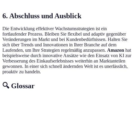
6. Abschluss und Ausblick
Die Entwicklung effektiver Wachstumsstrategien ist ein
fortlaufender Prozess. Bleiben Sie flexibel und adaptiv gegenüber
Veränderungen im Markt und bei Kundenbedürfnissen. Halten Sie
sich über Trends und Innovationen in Ihrer Branche auf dem
Laufenden, um Ihre Strategien regelmäßig anzupassen.
Amazon
hat
beispielsweise durch innovative Ansätze wie den Einsatz von KI zur
Verbesserung des Einkaufserlebnisses weiterhin an Marktanteilen
gewonnen. In einer sich schnell ändernden Welt ist es unerlässlich,
proaktiv zu handeln.
🔍 Glossar
Terme
Definition
Ein Plan zur Erhöhung des Umsatzes
Wachstumsstrategie
und/oder des Marktanteils eines
Unternehmens.