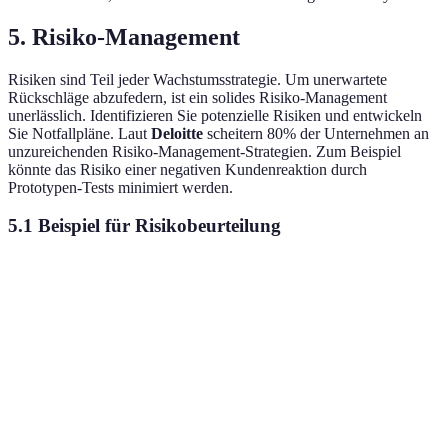
5. Risiko-Management
Risiken sind Teil jeder Wachstumsstrategie. Um unerwartete
Rückschläge abzufedern, ist ein solides Risiko-Management
unerlässlich. Identifizieren Sie potenzielle Risiken und entwickeln
Sie Notfallpläne. Laut
Deloitte
scheitern 80% der Unternehmen an
unzureichenden Risiko-Management-Strategien. Zum Beispiel
könnte das Risiko einer negativen Kundenreaktion durch
Prototypen-Tests minimiert werden.
5.1 Beispiel für Risikobeurteilung
Risiko
Beschreibung
Wahrscheinlichkeitsgr
Neue
Marktveränderung
Hoch
Wettbewerber
Produktionsverzögerung
Lieferengpass
Mittel