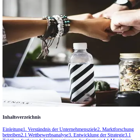
Inhaltsverzeichnis
Einleitung
1. Verständnis der Unternehmensziele
2. Marktforschung
betreiben
2.1 Wettbewerbsanalyse
3. Entwicklung der Strategie
3.1