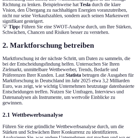
Richtung zu lenken. Beispielsweise hat
Tesla
durch die klare
Vision, den Übergang zu nachhaltigen Energien voranzutreiben,
nicht nur seine Verkaufszahlen, sondern auch seinen Markenwert
signifikant gesteigert.
💡
Tipp:
Führen Sie eine SWOT-Analyse durch, um Ihre Stärken,
Schwächen, Chancen und Risiken besser zu verstehen.
2. Marktforschung betreiben
Marktforschung ist der nächste Schritt, um Daten zu sammeln, die
bei der Entscheidungsfindung helfen. Untersuchen Sie Ihren
Zielmarkt, unmittelbare Wettbewerber, Trends, Bedarfe und
Präferenzen Ihrer Kunden. Laut
Statista
betrugen die Ausgaben für
Marktforschung in Deutschland im Jahr 2025 etwa 3,2 Milliarden
Euro, was zeigt, wie wichtig Unternehmen heutzutage datenbasierte
Entscheidungen treffen. Nutzen Sie Umfragen, Interviews und
Datenanalysen als Instrumente, um wertvolle Einblicke zu
gewinnen.
2.1 Wettbewerbsanalyse
Führen Sie eine gründliche Wettbewerbsanalyse durch, um die
Stärken und Schwächen Ihrer Konkurrenz zu identifizieren.
Analysieren Sie, was andere Unternehmen gut machen und wo es