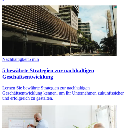
Nachhaltigkeit
5
min
5 bewährte Strategien zur nachhaltigen
Geschäftsentwicklung
Lernen Sie bewährte Strategien zur nachhaltigen
Geschäftsentwicklung kennen, um Ihr Unternehmen zukunftssicher
und erfolgreich zu gestalten.