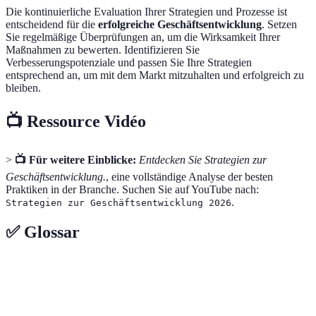
Die kontinuierliche Evaluation Ihrer Strategien und Prozesse ist
entscheidend für die
erfolgreiche Geschäftsentwicklung
. Setzen
Sie regelmäßige Überprüfungen an, um die Wirksamkeit Ihrer
Maßnahmen zu bewerten. Identifizieren Sie
Verbesserungspotenziale und passen Sie Ihre Strategien
entsprechend an, um mit dem Markt mitzuhalten und erfolgreich zu
bleiben.
📺 Ressource Vidéo
>
📺 Für weitere Einblicke:
Entdecken Sie Strategien zur
Geschäftsentwicklung.
, eine vollständige Analyse der besten
Praktiken in der Branche. Suchen Sie auf YouTube nach:
.
Strategien zur Geschäftsentwicklung 2026
✅ Glossar
Terme
Definition
Customer Relationship Management - Systeme
CRM