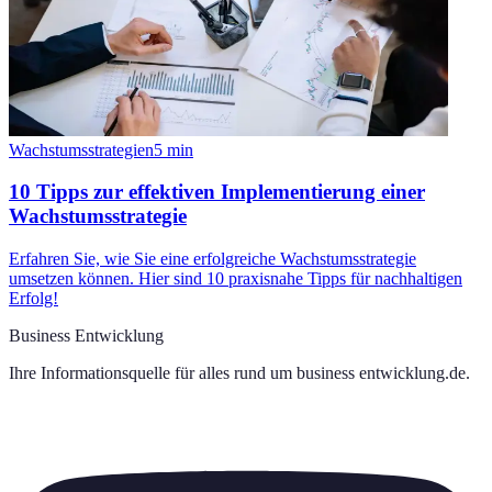
Wachstumsstrategien
5
min
10 Tipps zur effektiven Implementierung einer
Wachstumsstrategie
Erfahren Sie, wie Sie eine erfolgreiche Wachstumsstrategie
umsetzen können. Hier sind 10 praxisnahe Tipps für nachhaltigen
Erfolg!
Business Entwicklung
Ihre Informationsquelle für alles rund um
business entwicklung.de
.