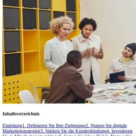
Inhaltsverzeichnis
Einleitung
1. Definieren Sie Ihre Zielgruppe
2. Nutzen Sie digitale
Marketingstrategien
3. Stärken Sie die Kundenbindung
4. Investieren