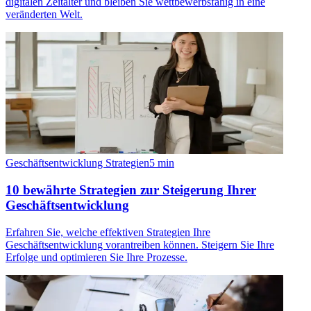
digitalen Zeitalter und bleiben Sie wettbewerbsfähig in eine
veränderten Welt.
Geschäftsentwicklung Strategien
5
min
10 bewährte Strategien zur Steigerung Ihrer
Geschäftsentwicklung
Erfahren Sie, welche effektiven Strategien Ihre
Geschäftsentwicklung vorantreiben können. Steigern Sie Ihre
Erfolge und optimieren Sie Ihre Prozesse.