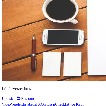
Inhaltsverzeichnis
Übersicht
📺 Ressource
Vidéo
Vergleichstabelle
FAQ
Glossar
Checklist vor Kauf