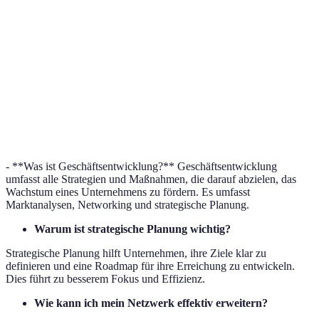
Steigerung der
Schwierigkeiten 
Innovationsförderung
Produktivität
der Umsetzung
Strategische Planung
Langfristiger Erfolg
Anpassungsbedar
Höhere
Kosten und
Weiterbildung
Mitarbeiterzufriedenheit
Zeitaufwand
- **Was ist Geschäftsentwicklung?** Geschäftsentwicklung
umfasst alle Strategien und Maßnahmen, die darauf abzielen, das
Wachstum eines Unternehmens zu fördern. Es umfasst
Marktanalysen, Networking und strategische Planung.
Warum ist strategische Planung wichtig?
Strategische Planung hilft Unternehmen, ihre Ziele klar zu
definieren und eine Roadmap für ihre Erreichung zu entwickeln.
Dies führt zu besserem Fokus und Effizienz.
Wie kann ich mein Netzwerk effektiv erweitern?