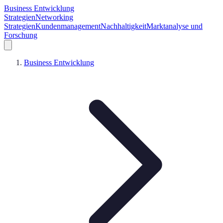
Business Entwicklung
Strategien
Networking
Strategien
Kundenmanagement
Nachhaltigkeit
Marktanalyse und
Forschung
Business Entwicklung