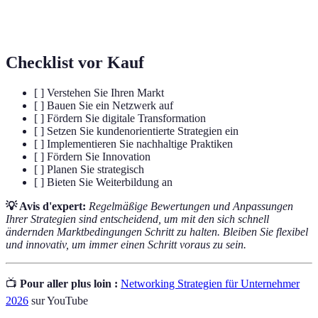
Digitale
Die Integration digitaler Technologien in
Transformation
alle Bereiche eines Unternehmens.
Checklist vor Kauf
[ ] Verstehen Sie Ihren Markt
[ ] Bauen Sie ein Netzwerk auf
[ ] Fördern Sie digitale Transformation
[ ] Setzen Sie kundenorientierte Strategien ein
[ ] Implementieren Sie nachhaltige Praktiken
[ ] Fördern Sie Innovation
[ ] Planen Sie strategisch
[ ] Bieten Sie Weiterbildung an
💡 Avis d'expert:
Regelmäßige Bewertungen und Anpassungen
Ihrer Strategien sind entscheidend, um mit den sich schnell
ändernden Marktbedingungen Schritt zu halten. Bleiben Sie flexibel
und innovativ, um immer einen Schritt voraus zu sein.
📺
Pour aller plus loin :
Networking Strategien für Unternehmer
2026
sur YouTube