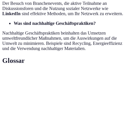
Der Besuch von Branchenevents, die aktive Teilnahme an
Diskussionsforen und die Nutzung sozialer Netzwerke wie
LinkedIn
sind effektive Methoden, um Ihr Netzwerk zu erweitern.
Was sind nachhaltige Geschäftspraktiken?
Nachhaltige Geschäftspraktiken beinhalten das Umsetzen
umweltfreundlicher Maßnahmen, um die Auswirkungen auf die
Umwelt zu minimieren. Beispiele sind Recycling, Energieeffizienz
und die Verwendung nachhaltiger Materialien.
Glossar
Terme
Definition
Strategien zur Förderung des
Geschäftsentwicklung
Unternehmenswachstums.
Der Aufbau und die Pflege von
Netzwerken
beruflichen Kontakten.