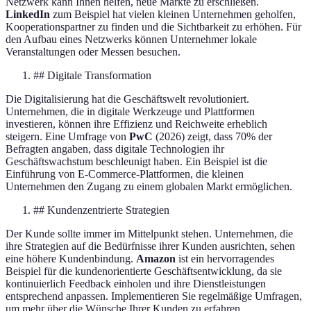
Netzwerk kann Ihnen helfen, neue Märkte zu erschließen.
LinkedIn
zum Beispiel hat vielen kleinen Unternehmen geholfen,
Kooperationspartner zu finden und die Sichtbarkeit zu erhöhen. Für
den Aufbau eines Netzwerks können Unternehmer lokale
Veranstaltungen oder Messen besuchen.
## Digitale Transformation
Die Digitalisierung hat die Geschäftswelt revolutioniert.
Unternehmen, die in digitale Werkzeuge und Plattformen
investieren, können ihre Effizienz und Reichweite erheblich
steigern. Eine Umfrage von
PwC
(2026) zeigt, dass 70% der
Befragten angaben, dass digitale Technologien ihr
Geschäftswachstum beschleunigt haben. Ein Beispiel ist die
Einführung von E-Commerce-Plattformen, die kleinen
Unternehmen den Zugang zu einem globalen Markt ermöglichen.
## Kundenzentrierte Strategien
Der Kunde sollte immer im Mittelpunkt stehen. Unternehmen, die
ihre Strategien auf die Bedürfnisse ihrer Kunden ausrichten, sehen
eine höhere Kundenbindung.
Amazon
ist ein hervorragendes
Beispiel für die kundenorientierte Geschäftsentwicklung, da sie
kontinuierlich Feedback einholen und ihre Dienstleistungen
entsprechend anpassen. Implementieren Sie regelmäßige Umfragen,
um mehr über die Wünsche Ihrer Kunden zu erfahren.