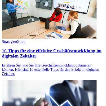
Strategien
6
min
10 Tipps für eine effektive Geschäftsentwicklung im
digitalen Zeitalter
Erfahren Sie, wie Sie Ihre Geschäftsentwicklung optimieren
können. Hier sind 10 essentielle Tipps für den Erfolg im digitalen
Zeitalter.