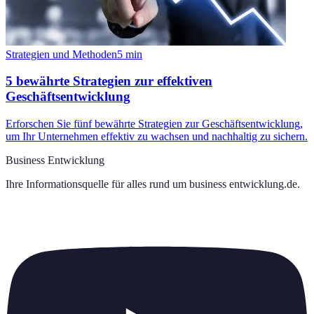
Strategien und Methoden
5
min
5 bewährte Strategien zur effektiven
Geschäftsentwicklung
Erforschen Sie fünf bewährte Strategien zur Geschäftsentwicklung,
um Ihr Unternehmen effektiv zu wachsen und nachhaltig zu sichern.
Business Entwicklung
Ihre Informationsquelle für alles rund um
business entwicklung.de
.