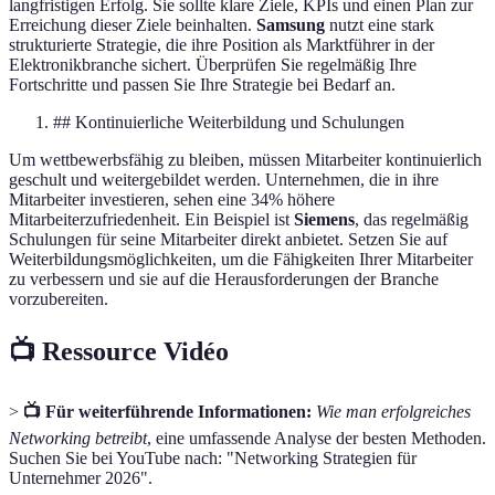
langfristigen Erfolg. Sie sollte klare Ziele, KPIs und einen Plan zur
Erreichung dieser Ziele beinhalten.
Samsung
nutzt eine stark
strukturierte Strategie, die ihre Position als Marktführer in der
Elektronikbranche sichert. Überprüfen Sie regelmäßig Ihre
Fortschritte und passen Sie Ihre Strategie bei Bedarf an.
## Kontinuierliche Weiterbildung und Schulungen
Um wettbewerbsfähig zu bleiben, müssen Mitarbeiter kontinuierlich
geschult und weitergebildet werden. Unternehmen, die in ihre
Mitarbeiter investieren, sehen eine 34% höhere
Mitarbeiterzufriedenheit. Ein Beispiel ist
Siemens
, das regelmäßig
Schulungen für seine Mitarbeiter direkt anbietet. Setzen Sie auf
Weiterbildungsmöglichkeiten, um die Fähigkeiten Ihrer Mitarbeiter
zu verbessern und sie auf die Herausforderungen der Branche
vorzubereiten.
📺 Ressource Vidéo
>
📺 Für weiterführende Informationen:
Wie man erfolgreiches
Networking betreibt
, eine umfassende Analyse der besten Methoden.
Suchen Sie bei YouTube nach: "Networking Strategien für
Unternehmer 2026".