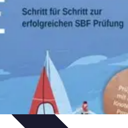
arktanalyse und Forschung