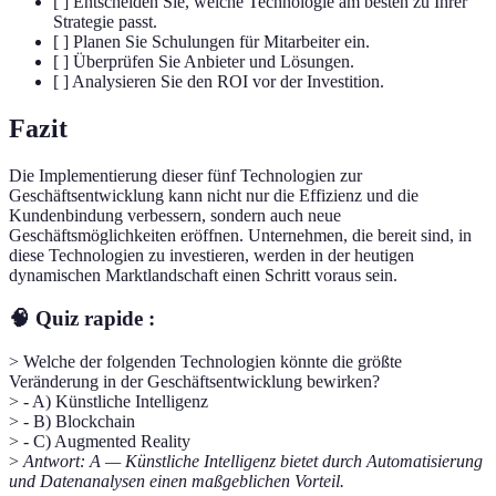
[ ] Entscheiden Sie, welche Technologie am besten zu Ihrer
Strategie passt.
[ ] Planen Sie Schulungen für Mitarbeiter ein.
[ ] Überprüfen Sie Anbieter und Lösungen.
[ ] Analysieren Sie den ROI vor der Investition.
Fazit
Die Implementierung dieser fünf Technologien zur
Geschäftsentwicklung kann nicht nur die Effizienz und die
Kundenbindung verbessern, sondern auch neue
Geschäftsmöglichkeiten eröffnen. Unternehmen, die bereit sind, in
diese Technologien zu investieren, werden in der heutigen
dynamischen Marktlandschaft einen Schritt voraus sein.
🧠 Quiz rapide :
> Welche der folgenden Technologien könnte die größte
Veränderung in der Geschäftsentwicklung bewirken?
> - A) Künstliche Intelligenz
> - B) Blockchain
> - C) Augmented Reality
>
Antwort: A — Künstliche Intelligenz bietet durch Automatisierung
und Datenanalysen einen maßgeblichen Vorteil.