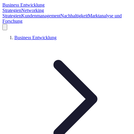
Business Entwicklung
Strategien
Networking
Strategien
Kundenmanagement
Nachhaltigkeit
Marktanalyse und
Forschung
Business Entwicklung