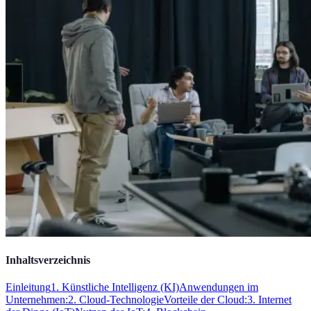
Inhaltsverzeichnis
Einleitung
1. Künstliche Intelligenz (KI)
Anwendungen im
Unternehmen:
2. Cloud-Technologie
Vorteile der Cloud:
3. Internet