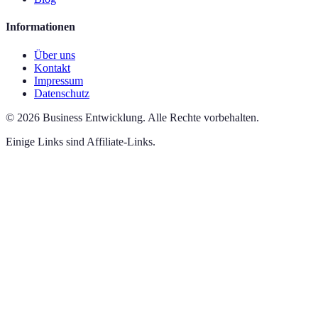
Informationen
Über uns
Kontakt
Impressum
Datenschutz
©
2026
Business Entwicklung
.
Alle Rechte vorbehalten.
Einige Links sind Affiliate-Links.