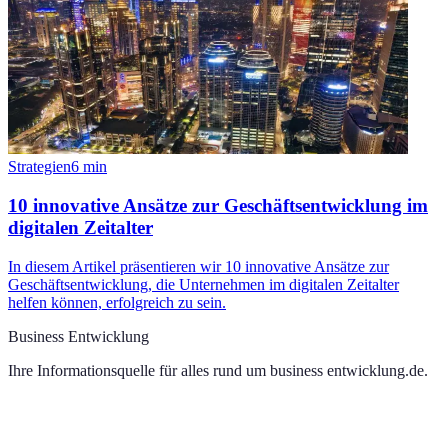
Strategien
6
min
10 innovative Ansätze zur Geschäftsentwicklung im
digitalen Zeitalter
In diesem Artikel präsentieren wir 10 innovative Ansätze zur
Geschäftsentwicklung, die Unternehmen im digitalen Zeitalter
helfen können, erfolgreich zu sein.
Business Entwicklung
Ihre Informationsquelle für alles rund um
business entwicklung.de
.