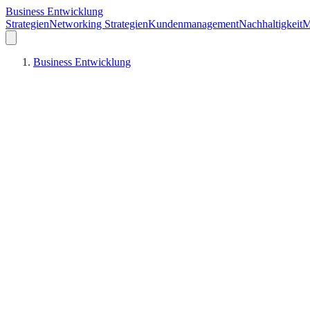
Business Entwicklung
Strategien
Networking Strategien
Kundenmanagement
Nachhaltigkeit
M
Business Entwicklung