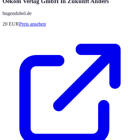
Oekom Verlag GmbH In Zukunft Anders
hugendubel.de
20
EUR
Preis ansehen