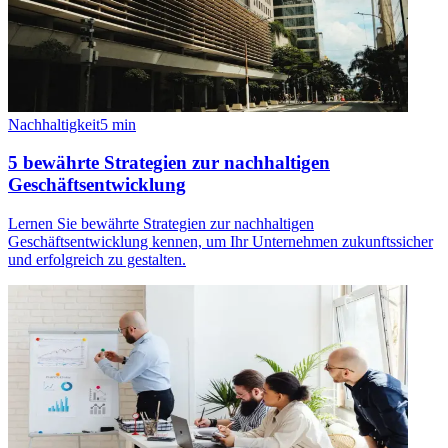
Nachhaltigkeit
5
min
5 bewährte Strategien zur nachhaltigen
Geschäftsentwicklung
Lernen Sie bewährte Strategien zur nachhaltigen
Geschäftsentwicklung kennen, um Ihr Unternehmen zukunftssicher
und erfolgreich zu gestalten.