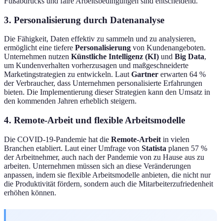
Fußabdrucks und faire Arbeitsbedingungen sind entscheidend.
3. Personalisierung durch Datenanalyse
Die Fähigkeit, Daten effektiv zu sammeln und zu analysieren,
ermöglicht eine tiefere
Personalisierung
von Kundenangeboten.
Unternehmen nutzen
Künstliche Intelligenz (KI)
und
Big Data
,
um Kundenverhalten vorherzusagen und maßgeschneiderte
Marketingstrategien zu entwickeln. Laut
Gartner
erwarten 64 %
der Verbraucher, dass Unternehmen personalisierte Erfahrungen
bieten. Die Implementierung dieser Strategien kann den Umsatz in
den kommenden Jahren erheblich steigern.
4. Remote-Arbeit und flexible Arbeitsmodelle
Die COVID-19-Pandemie hat die
Remote-Arbeit
in vielen
Branchen etabliert. Laut einer Umfrage von
Statista
planen 57 %
der Arbeitnehmer, auch nach der Pandemie von zu Hause aus zu
arbeiten. Unternehmen müssen sich an diese Veränderungen
anpassen, indem sie flexible Arbeitsmodelle anbieten, die nicht nur
die Produktivität fördern, sondern auch die Mitarbeiterzufriedenheit
erhöhen können.