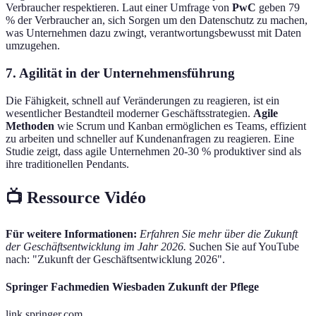
Verbraucher respektieren. Laut einer Umfrage von
PwC
geben 79
% der Verbraucher an, sich Sorgen um den Datenschutz zu machen,
was Unternehmen dazu zwingt, verantwortungsbewusst mit Daten
umzugehen.
7. Agilität in der Unternehmensführung
Die Fähigkeit, schnell auf Veränderungen zu reagieren, ist ein
wesentlicher Bestandteil moderner Geschäftsstrategien.
Agile
Methoden
wie Scrum und Kanban ermöglichen es Teams, effizient
zu arbeiten und schneller auf Kundenanfragen zu reagieren. Eine
Studie zeigt, dass agile Unternehmen 20-30 % produktiver sind als
ihre traditionellen Pendants.
📺 Ressource Vidéo
Für weitere Informationen:
Erfahren Sie mehr über die Zukunft
der Geschäftsentwicklung im Jahr 2026.
Suchen Sie auf YouTube
nach: "Zukunft der Geschäftsentwicklung 2026".
Springer Fachmedien Wiesbaden Zukunft der Pflege
link.springer.com