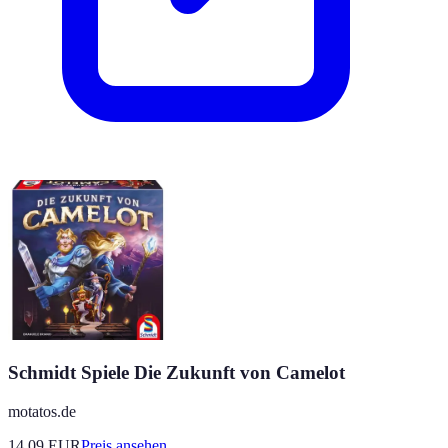
Schmidt Spiele Die Zukunft von Camelot
motatos.de
14.09
EUR
Preis ansehen