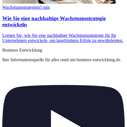
Wachstumsstrategien
5
min
Wie Sie eine nachhaltige Wachstumsstrategie
entwickeln
Lernen Sie, wie Sie eine nachhaltige Wachstumsstrategie für Ihr
Unternehmen entwickeln, um langfristigen Erfolg zu gewährleisten.
Business Entwicklung
Ihre Informationsquelle für alles rund um
business entwicklung.de
.