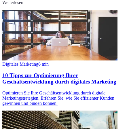
Weiterlesen
Digitales Marketing
6
min
10 Tipps zur Optimierung Ihrer
Geschäftsentwicklung durch digitales Marketing
Optimieren Sie Ihre Geschäftsentwicklung durch digitale
Marketingstrategien. Erfahren Sie, wie Sie effizienter Kunden
gewinnen und binden können.