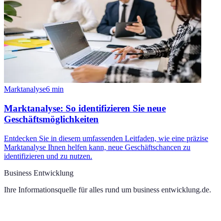
Marktanalyse
6
min
Marktanalyse: So identifizieren Sie neue
Geschäftsmöglichkeiten
Entdecken Sie in diesem umfassenden Leitfaden, wie eine präzise
Marktanalyse Ihnen helfen kann, neue Geschäftschancen zu
identifizieren und zu nutzen.
Business Entwicklung
Ihre Informationsquelle für alles rund um
business entwicklung.de
.