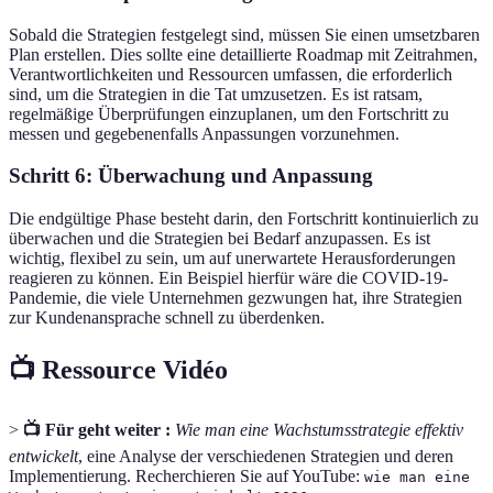
Sobald die Strategien festgelegt sind, müssen Sie einen umsetzbaren
Plan erstellen. Dies sollte eine detaillierte Roadmap mit Zeitrahmen,
Verantwortlichkeiten und Ressourcen umfassen, die erforderlich
sind, um die Strategien in die Tat umzusetzen. Es ist ratsam,
regelmäßige Überprüfungen einzuplanen, um den Fortschritt zu
messen und gegebenenfalls Anpassungen vorzunehmen.
Schritt 6: Überwachung und Anpassung
Die endgültige Phase besteht darin, den Fortschritt kontinuierlich zu
überwachen und die Strategien bei Bedarf anzupassen. Es ist
wichtig, flexibel zu sein, um auf unerwartete Herausforderungen
reagieren zu können. Ein Beispiel hierfür wäre die COVID-19-
Pandemie, die viele Unternehmen gezwungen hat, ihre Strategien
zur Kundenansprache schnell zu überdenken.
📺 Ressource Vidéo
>
📺 Für geht weiter :
Wie man eine Wachstumsstrategie effektiv
entwickelt
, eine Analyse der verschiedenen Strategien und deren
Implementierung. Recherchieren Sie auf YouTube:
wie man eine