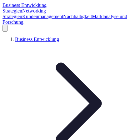
Business Entwicklung
Strategien
Networking
Strategien
Kundenmanagement
Nachhaltigkeit
Marktanalyse und
Forschung
Business Entwicklung