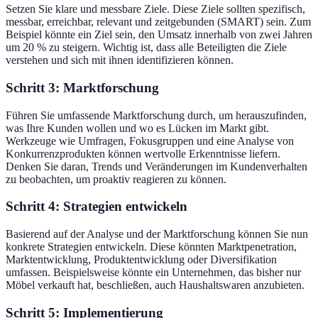
Setzen Sie klare und messbare Ziele. Diese Ziele sollten spezifisch,
messbar, erreichbar, relevant und zeitgebunden (SMART) sein. Zum
Beispiel könnte ein Ziel sein, den Umsatz innerhalb von zwei Jahren
um 20 % zu steigern. Wichtig ist, dass alle Beteiligten die Ziele
verstehen und sich mit ihnen identifizieren können.
Schritt 3: Marktforschung
Führen Sie umfassende Marktforschung durch, um herauszufinden,
was Ihre Kunden wollen und wo es Lücken im Markt gibt.
Werkzeuge wie Umfragen, Fokusgruppen und eine Analyse von
Konkurrenzprodukten können wertvolle Erkenntnisse liefern.
Denken Sie daran, Trends und Veränderungen im Kundenverhalten
zu beobachten, um proaktiv reagieren zu können.
Schritt 4: Strategien entwickeln
Basierend auf der Analyse und der Marktforschung können Sie nun
konkrete Strategien entwickeln. Diese könnten Marktpenetration,
Marktentwicklung, Produktentwicklung oder Diversifikation
umfassen. Beispielsweise könnte ein Unternehmen, das bisher nur
Möbel verkauft hat, beschließen, auch Haushaltswaren anzubieten.
Schritt 5: Implementierung