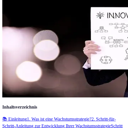
Inhaltsverzeichnis
📚 Einleitung
1. Was ist eine Wachstumsstrategie?
2. Schritt-für-
Schritt-Anleitung zur Entwicklung Ihrer Wachstumsstrategie
Schritt