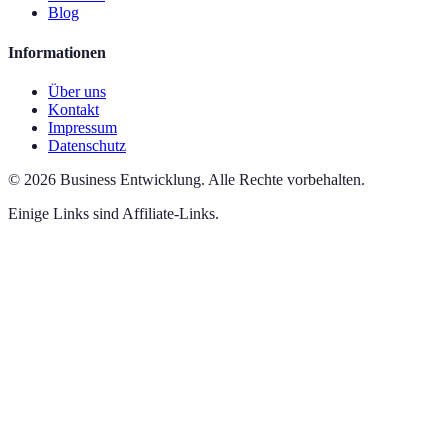
Blog
Informationen
Über uns
Kontakt
Impressum
Datenschutz
©
2026
Business Entwicklung
.
Alle Rechte vorbehalten.
Einige Links sind Affiliate-Links.