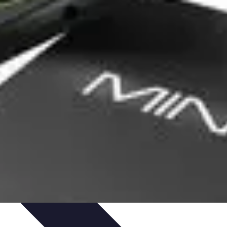
arktanalyse und Forschung