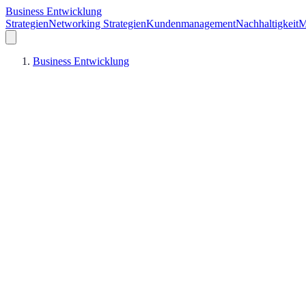
Business Entwicklung
Strategien
Networking Strategien
Kundenmanagement
Nachhaltigkeit
M
Business Entwicklung