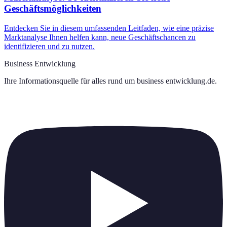
Geschäftsmöglichkeiten
Entdecken Sie in diesem umfassenden Leitfaden, wie eine präzise
Marktanalyse Ihnen helfen kann, neue Geschäftschancen zu
identifizieren und zu nutzen.
Business Entwicklung
Ihre Informationsquelle für alles rund um
business entwicklung.de
.