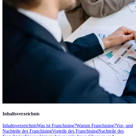
Inhaltsverzeichnis
Inhaltsverzeichnis
Was ist Franchising?
Warum Franchising?
Vor- und
Nachteile des Franchising
Vorteile des Franchising
Nachteile des