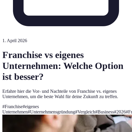
1. April 2026
Franchise vs eigenes
Unternehmen: Welche Option
ist besser?
Erfahre hier die Vor- und Nachteile von Franchise vs. eigenes
Unternehmen, um die beste Wahl für deine Zukunft zu treffen.
#
Franchise
#
eigenes
Unternehmen
#
Unternehmensgründung
#
Vergleich
#
Business
#
2026
#
F