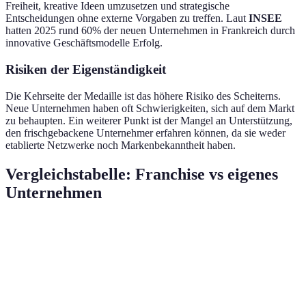
Freiheit, kreative Ideen umzusetzen und strategische
Entscheidungen ohne externe Vorgaben zu treffen. Laut
INSEE
hatten 2025 rund 60% der neuen Unternehmen in Frankreich durch
innovative Geschäftsmodelle Erfolg.
Risiken der Eigenständigkeit
Die Kehrseite der Medaille ist das höhere Risiko des Scheiterns.
Neue Unternehmen haben oft Schwierigkeiten, sich auf dem Markt
zu behaupten. Ein weiterer Punkt ist der Mangel an Unterstützung,
den frischgebackene Unternehmer erfahren können, da sie weder
etablierte Netzwerke noch Markenbekanntheit haben.
Vergleichstabelle: Franchise vs eigenes
Unternehmen
Kriterium
Franchising
Eigenes Unternehmen
Hoch
Variabel, kann niedrig
Startkosten
(Franchisegebühr,
starten
Investitionen)