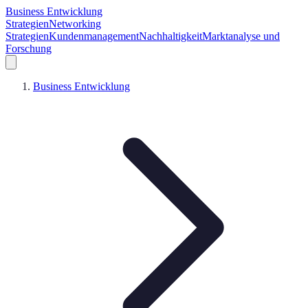
Business Entwicklung
Strategien
Networking
Strategien
Kundenmanagement
Nachhaltigkeit
Marktanalyse und
Forschung
Business Entwicklung