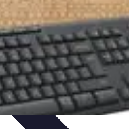
arktanalyse und Forschung