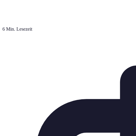
6 Min. Lesezeit