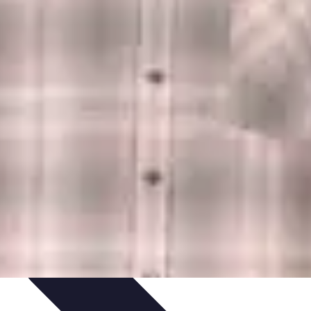
arktanalyse und Forschung