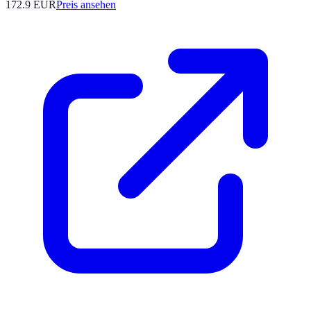
172.9
EUR
Preis ansehen