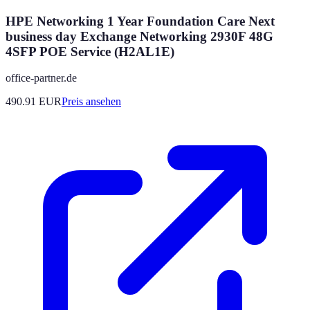
HPE Networking 1 Year Foundation Care Next
business day Exchange Networking 2930F 48G
4SFP POE Service (H2AL1E)
office-partner.de
490.91
EUR
Preis ansehen