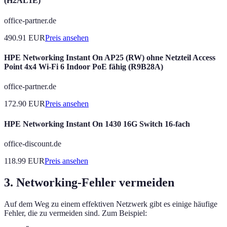
(H2AL1E)
office-partner.de
490.91
EUR
Preis ansehen
HPE Networking Instant On AP25 (RW) ohne Netzteil Access
Point 4x4 Wi-Fi 6 Indoor PoE fähig (R9B28A)
office-partner.de
172.90
EUR
Preis ansehen
HPE Networking Instant On 1430 16G Switch 16-fach
office-discount.de
118.99
EUR
Preis ansehen
3. Networking-Fehler vermeiden
Auf dem Weg zu einem effektiven Netzwerk gibt es einige häufige
Fehler, die zu vermeiden sind. Zum Beispiel: