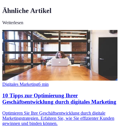
Ähnliche Artikel
Weiterlesen
Digitales Marketing
6
min
10 Tipps zur Optimierung Ihrer
Geschäftsentwicklung durch digitales Marketing
Optimieren Sie Ihre Geschäftsentwicklung durch digitale
Marketingstrategien. Erfahren Sie, wie Sie effizienter Kunden
gewinnen und binden können.