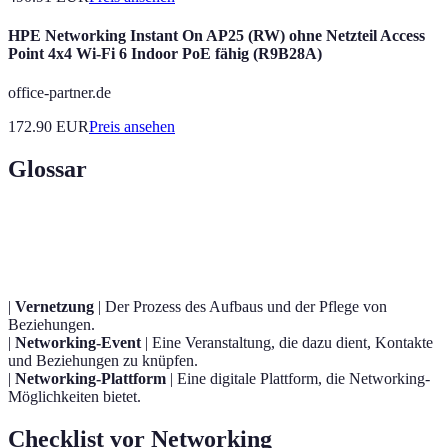
HPE Networking Instant On AP25 (RW) ohne Netzteil Access
Point 4x4 Wi-Fi 6 Indoor PoE fähig (R9B28A)
office-partner.de
172.90
EUR
Preis ansehen
Glossar
Terme
Definition
|
Vernetzung
| Der Prozess des Aufbaus und der Pflege von
Beziehungen.
|
Networking-Event
| Eine Veranstaltung, die dazu dient, Kontakte
und Beziehungen zu knüpfen.
|
Networking-Plattform
| Eine digitale Plattform, die Networking-
Möglichkeiten bietet.
Checklist vor Networking