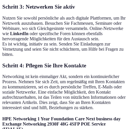
Schritt 3: Netzwerken Sie aktiv
Nutzen Sie sowohl persönliche als auch digitale Plattformen, um Ihr
Netzwerk auszubauen. Besuchen Sie Fachmessen, Seminare oder
Webinare, wo sich Gleichgesinnte versammeln. Online-Netzwerke
wie
LinkedIn
oder spezifische Foren können ebenfalls
hervorragende Möglichkeiten für den Austausch sein.
Es ist wichtig, initiativ zu sein. Senden Sie Einladungen zur
Vernetzung und seien Sie nicht schüchtern, um Hilfe bei Fragen zu
bitten.
Schritt 4: Pflegen Sie Ihre Kontakte
Networking ist kein einmaliger Akt, sondern ein kontinuierlicher
Prozess. Nehmen Sie sich Zeit, um regelmäßig mit Ihren Kontakten
zu kommunizieren, sei es durch persönliche Treffen, E-Mails oder
soziale Netzwerke. Eine einfache Möglichkeit, den Kontakt
aufrechtzuerhalten, ist das Teilen von nützlichen Informationen oder
relevanten Artikeln. Dies zeigt, dass Sie an Ihren Kontakten
interessiert sind und hilft, Beziehungen zu stärken.
HPE Networking 1 Year Foundation Care Next business day
Exchange Networking 2930F 48G 4SFP POE Service