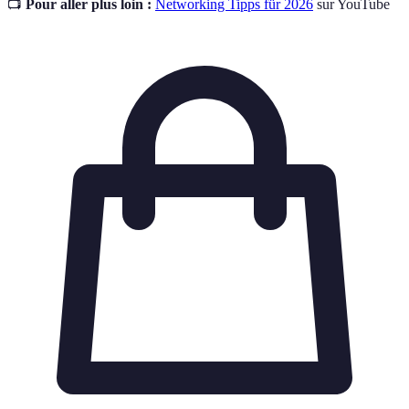
📺
Pour aller plus loin :
Networking Tipps für 2026
sur YouTube