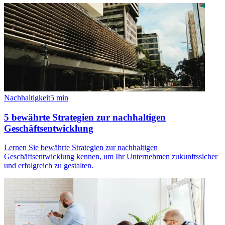
Nachhaltigkeit
5
min
5 bewährte Strategien zur nachhaltigen
Geschäftsentwicklung
Lernen Sie bewährte Strategien zur nachhaltigen
Geschäftsentwicklung kennen, um Ihr Unternehmen zukunftssicher
und erfolgreich zu gestalten.