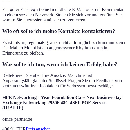
Ein guter Einstieg ist eine freundliche E-Mail oder ein Kommentar
in einem sozialen Netzwerk. Stellen Sie sich vor und erklären Sie,
warum Sie interessiert sind, sich zu vernetzen.
Wie oft sollte ich meine Kontakte kontaktieren?
Es ist ratsam, regelmäßig, aber nicht aufdringlich zu kommunizieren.
Ein Mal im Monat ist ein angemessener Rhythmus, um in
Erinnerung zu bleiben.
Was sollte ich tun, wenn ich keinen Erfolg habe?
Reflektieren Sie über Ihre Ansätze. Manchmal ist
Anpassungsfähigkeit der Schlüssel. Fragen Sie um Feedback von
vertrauenswürdigen Kontakten für Verbesserungsvorschläge.
HPE Networking 1 Year Foundation Care Next business day
Exchange Networking 2930F 48G 4SFP POE Service
(H2AL1E)
office-partner.de
490.91
EUR
Preis ansehen