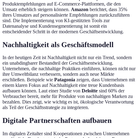
Produktempfehlungen auf E-Commerce-Plattformen, die den
Umsatz erheblich steigern können.
Amazon
berichtet, dass 35%
ihres Umsatzes auf personalisierte Empfehlungen zurückzuführen
sind. Die Implementierung von KI-gestützten Tools zur
Datenanalyse und Kundensegmentierung ist somit ein
entscheidender Schritt in der modernen Geschäftsentwicklung.
Nachhaltigkeit als Geschäftsmodell
In der heutigen Zeit ist Nachhaltigkeit nicht nur ein Trend, sondern
ein unabdingbarer Bestandteil der Geschäftsentwicklung.
Unternehmen, die nachhaltige Praktiken einführen, können nicht nur
ihre Umweltbilanz verbessern, sondern auch neue Märkte
erschließen. Beispiele wie
Patagonia
zeigen, dass Unternehmen mit
einem klaren Fokus auf Nachhaltigkeit eine treue Kundenbasis
aufbauen können. Laut einer Studie von
Deloitte
sind 60% der
Verbraucher bereit, mehr für Produkte von nachhaltigen Marken zu
bezahlen. Dies zeigt, wie wichtig es ist, ökologische Verantwortung
als Teil der Geschäftsstrategie zu integrieren.
Digitale Partnerschaften aufbauen
Im digitalen Zeitalter sind Kooperationen zwischen Unternehmen