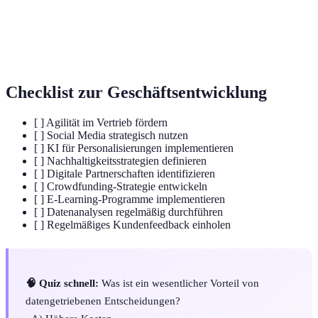
finanzielle Unterstützung für Projekte bieten.
Anpassung von Angeboten an individuelle
Personalisierung
Kundenbedürfnisse.
Checklist zur Geschäftsentwicklung
[ ] Agilität im Vertrieb fördern
[ ] Social Media strategisch nutzen
[ ] KI für Personalisierungen implementieren
[ ] Nachhaltigkeitsstrategien definieren
[ ] Digitale Partnerschaften identifizieren
[ ] Crowdfunding-Strategie entwickeln
[ ] E-Learning-Programme implementieren
[ ] Datenanalysen regelmäßig durchführen
[ ] Regelmäßiges Kundenfeedback einholen
🧠 Quiz schnell:
Was ist ein wesentlicher Vorteil von
datengetriebenen Entscheidungen?