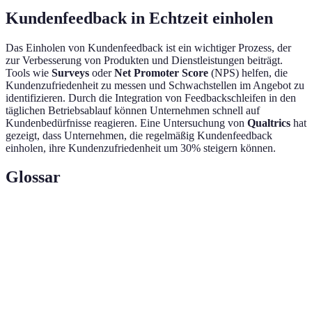
Kundenfeedback in Echtzeit einholen
Das Einholen von Kundenfeedback ist ein wichtiger Prozess, der
zur Verbesserung von Produkten und Dienstleistungen beiträgt.
Tools wie
Surveys
oder
Net Promoter Score
(NPS) helfen, die
Kundenzufriedenheit zu messen und Schwachstellen im Angebot zu
identifizieren. Durch die Integration von Feedbackschleifen in den
täglichen Betriebsablauf können Unternehmen schnell auf
Kundenbedürfnisse reagieren. Eine Untersuchung von
Qualtrics
hat
gezeigt, dass Unternehmen, die regelmäßig Kundenfeedback
einholen, ihre Kundenzufriedenheit um 30% steigern können.
Glossar
Terme
Definition
Flexibilität und Anpassungsfähigkeit in
Agilität
Prozessen und Strukturen.
Finanzierungsform, bei der Personen
Crowdfunding