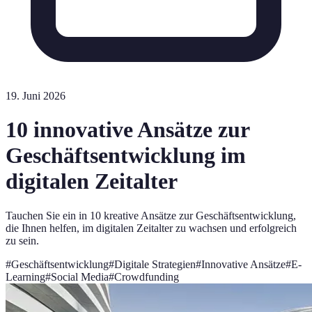
19. Juni 2026
10 innovative Ansätze zur
Geschäftsentwicklung im
digitalen Zeitalter
Tauchen Sie ein in 10 kreative Ansätze zur Geschäftsentwicklung,
die Ihnen helfen, im digitalen Zeitalter zu wachsen und erfolgreich
zu sein.
#
Geschäftsentwicklung
#
Digitale Strategien
#
Innovative Ansätze
#
E-
Learning
#
Social Media
#
Crowdfunding