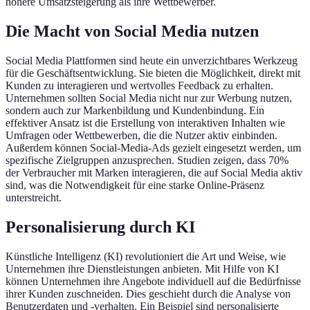
höhere Umsatzsteigerung als ihre Wettbewerber.
Die Macht von Social Media nutzen
Social Media Plattformen sind heute ein unverzichtbares Werkzeug
für die Geschäftsentwicklung. Sie bieten die Möglichkeit, direkt mit
Kunden zu interagieren und wertvolles Feedback zu erhalten.
Unternehmen sollten Social Media nicht nur zur Werbung nutzen,
sondern auch zur Markenbildung und Kundenbindung. Ein
effektiver Ansatz ist die Erstellung von interaktiven Inhalten wie
Umfragen oder Wettbewerben, die die Nutzer aktiv einbinden.
Außerdem können Social-Media-Ads gezielt eingesetzt werden, um
spezifische Zielgruppen anzusprechen. Studien zeigen, dass 70%
der Verbraucher mit Marken interagieren, die auf Social Media aktiv
sind, was die Notwendigkeit für eine starke Online-Präsenz
unterstreicht.
Personalisierung durch KI
Künstliche Intelligenz (KI) revolutioniert die Art und Weise, wie
Unternehmen ihre Dienstleistungen anbieten. Mit Hilfe von KI
können Unternehmen ihre Angebote individuell auf die Bedürfnisse
ihrer Kunden zuschneiden. Dies geschieht durch die Analyse von
Benutzerdaten und -verhalten. Ein Beispiel sind personalisierte