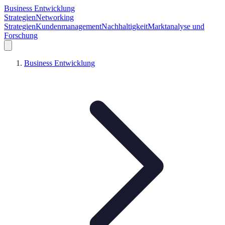
Business Entwicklung
Strategien
Networking
Strategien
Kundenmanagement
Nachhaltigkeit
Marktanalyse und
Forschung
Business Entwicklung