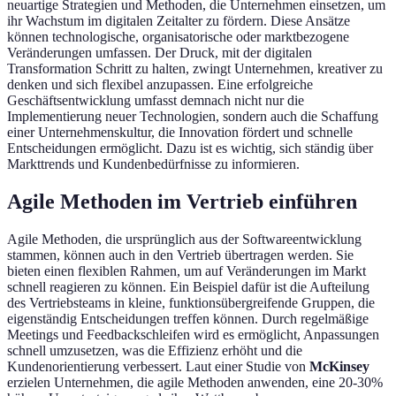
neuartige Strategien und Methoden, die Unternehmen einsetzen, um
ihr Wachstum im digitalen Zeitalter zu fördern. Diese Ansätze
können technologische, organisatorische oder marktbezogene
Veränderungen umfassen. Der Druck, mit der digitalen
Transformation Schritt zu halten, zwingt Unternehmen, kreativer zu
denken und sich flexibel anzupassen. Eine erfolgreiche
Geschäftsentwicklung umfasst demnach nicht nur die
Implementierung neuer Technologien, sondern auch die Schaffung
einer Unternehmenskultur, die Innovation fördert und schnelle
Entscheidungen ermöglicht. Dazu ist es wichtig, sich ständig über
Markttrends und Kundenbedürfnisse zu informieren.
Agile Methoden im Vertrieb einführen
Agile Methoden, die ursprünglich aus der Softwareentwicklung
stammen, können auch in den Vertrieb übertragen werden. Sie
bieten einen flexiblen Rahmen, um auf Veränderungen im Markt
schnell reagieren zu können. Ein Beispiel dafür ist die Aufteilung
des Vertriebsteams in kleine, funktionsübergreifende Gruppen, die
eigenständig Entscheidungen treffen können. Durch regelmäßige
Meetings und Feedbackschleifen wird es ermöglicht, Anpassungen
schnell umzusetzen, was die Effizienz erhöht und die
Kundenorientierung verbessert. Laut einer Studie von
McKinsey
erzielen Unternehmen, die agile Methoden anwenden, eine 20-30%