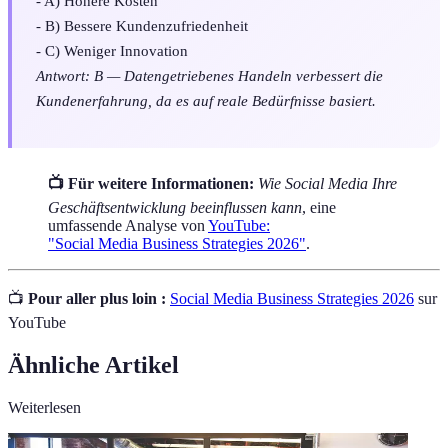
- A) Höhere Kosten
- B) Bessere Kundenzufriedenheit
- C) Weniger Innovation
Antwort: B — Datengetriebenes Handeln verbessert die
Kundenerfahrung, da es auf reale Bedürfnisse basiert.
📺 Für weitere Informationen:
Wie Social Media Ihre
Geschäftsentwicklung beeinflussen kann
, eine
umfassende Analyse von
YouTube:
"Social Media Business Strategies 2026"
.
📺
Pour aller plus loin :
Social Media Business Strategies 2026
sur
YouTube
Ähnliche Artikel
Weiterlesen