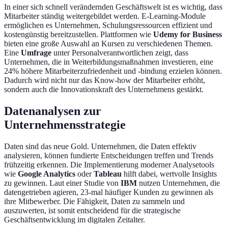
In einer sich schnell verändernden Geschäftswelt ist es wichtig, dass
Mitarbeiter ständig weitergebildet werden. E-Learning-Module
ermöglichen es Unternehmen, Schulungsressourcen effizient und
kostengünstig bereitzustellen. Plattformen wie
Udemy for Business
bieten eine große Auswahl an Kursen zu verschiedenen Themen.
Eine
Umfrage
unter Personalverantwortlichen zeigt, dass
Unternehmen, die in Weiterbildungsmaßnahmen investieren, eine
24% höhere Mitarbeiterzufriedenheit und -bindung erzielen können.
Dadurch wird nicht nur das Know-how der Mitarbeiter erhöht,
sondern auch die Innovationskraft des Unternehmens gestärkt.
Datenanalysen zur
Unternehmensstrategie
Daten sind das neue Gold. Unternehmen, die Daten effektiv
analysieren, können fundierte Entscheidungen treffen und Trends
frühzeitig erkennen. Die Implementierung moderner Analysetools
wie
Google Analytics
oder
Tableau
hilft dabei, wertvolle Insights
zu gewinnen. Laut einer Studie von
IBM
nutzen Unternehmen, die
datengetrieben agieren, 23-mal häufiger Kunden zu gewinnen als
ihre Mitbewerber. Die Fähigkeit, Daten zu sammeln und
auszuwerten, ist somit entscheidend für die strategische
Geschäftsentwicklung im digitalen Zeitalter.