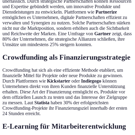
unerlässlich. Durch strategische Partnerschaften können Ressourcen
und Expertise gebündelt werden, um innovative Produkte und
Dienstleistungen zu entwickeln. Plattformen wie
Partnerize
ermöglichen es Unternehmen, digitale Partnerschaften effizient zu
verwalten und Synergien zu nutzen. Solche Partnerschaften stärken
nicht nur die Marktposition, sondern erhöhen auch die Sichtbarkeit
und Reichweite der Marken. Eine Umfrage von
Gartner
zeigt, dass
80% der Unternehmen, die strategische Allianzen schließen, ihre
Umsätze um mindestens 25% steigern konnten.
Crowdfunding als Finanzierungsstrategie
Crowdfunding hat sich als eine effiziente Methode etabliert, um
finanzielle Mittel für Projekte oder neue Produkte zu gewinnen.
Durch Plattformen wie
Kickstarter
oder
Indiegogo
können
Unternehmen direkt von ihren Kunden finanzielle Unterstützung
erhalten. Diese Art der Finanzierung ermöglicht es, Produkte vor
dem offiziellen Launch zu testen und das Interesse der Zielgruppe
zu messen. Laut
Statista
haben 30% der erfolgreichsten
Crowdfunding-Projekte ihr Finanzierungsziel innerhalb der ersten
24 Stunden erreicht.
E-Learning für Mitarbeiterentwicklung