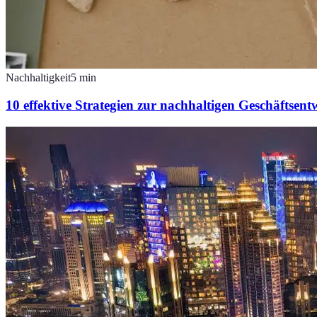
Nachhaltigkeit
5
min
10 effektive Strategien zur nachhaltigen Geschäftsen