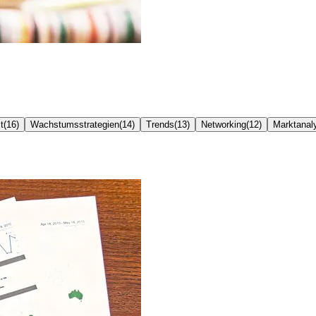
t
(
16
)
Wachstumsstrategien
(
14
)
Trends
(
13
)
Networking
(
12
)
Marktanal