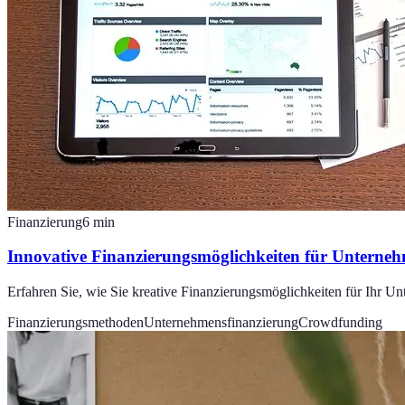
Finanzierung
6
min
Innovative Finanzierungsmöglichkeiten für Unterne
Erfahren Sie, wie Sie kreative Finanzierungsmöglichkeiten für Ihr 
Finanzierungsmethoden
Unternehmensfinanzierung
Crowdfunding