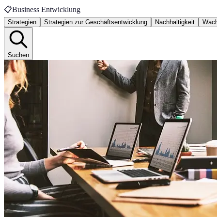
📋
Business Entwicklung
Strategien
Strategien zur Geschäftsentwicklung
Nachhaltigkeit
Wach
Suchen