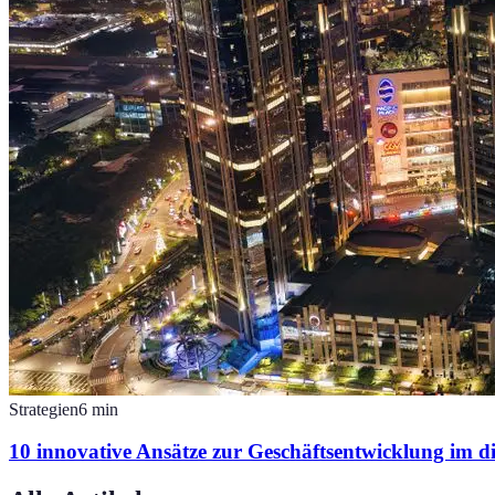
Strategien
6
min
10 innovative Ansätze zur Geschäftsentwicklung im dig