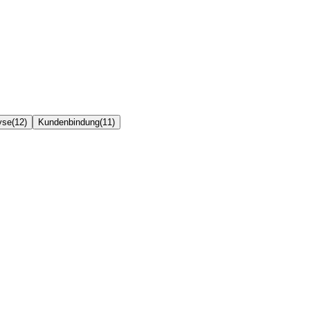
yse
(
12
)
Kundenbindung
(
11
)