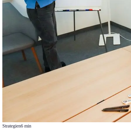
Strategien
6
min