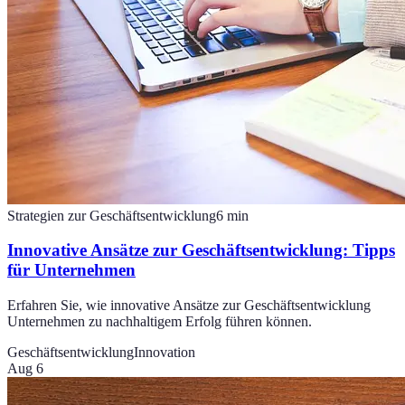
Strategien zur Geschäftsentwicklung
6
min
Innovative Ansätze zur Geschäftsentwicklung: Tipps
für Unternehmen
Erfahren Sie, wie innovative Ansätze zur Geschäftsentwicklung
Unternehmen zu nachhaltigem Erfolg führen können.
Geschäftsentwicklung
Innovation
Aug 6