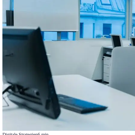
Digitale Strategien
6
min