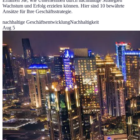
Erfahren Sie, wie Unternehmen durch nachhaltige Strategien
Wachstum und Erfolg erzielen können. Hier sind 10 bewährte
Ansätze für Ihre Geschäftsstrategie.
nachhaltige Geschäftsentwicklung
Nachhaltigkeit
Aug 5