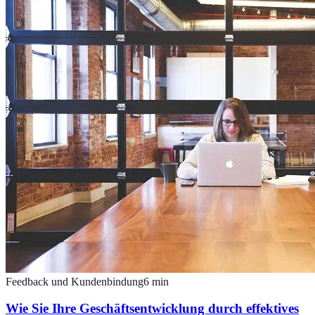
Feedback und Kundenbindung
6
min
Wie Sie Ihre Geschäftsentwicklung durch effektives