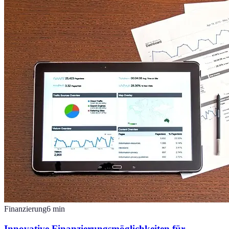
Finanzierung
6
min
Innovative Finanzierungsmöglichkeiten für