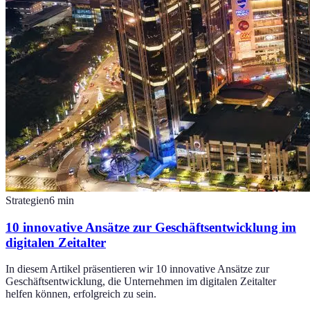
Strategien
6
min
10 innovative Ansätze zur Geschäftsentwicklung im
digitalen Zeitalter
In diesem Artikel präsentieren wir 10 innovative Ansätze zur
Geschäftsentwicklung, die Unternehmen im digitalen Zeitalter
helfen können, erfolgreich zu sein.