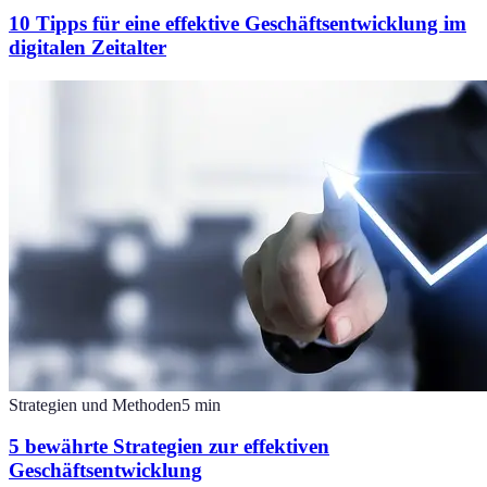
10 Tipps für eine effektive Geschäftsentwicklung im
digitalen Zeitalter
Strategien und Methoden
5
min
5 bewährte Strategien zur effektiven
Geschäftsentwicklung