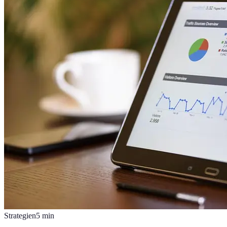
Strategien
5
min