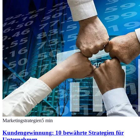
Marketingstrategien
5
min
Kundengewinnung: 10 bewährte Strategien für
Unternehmen