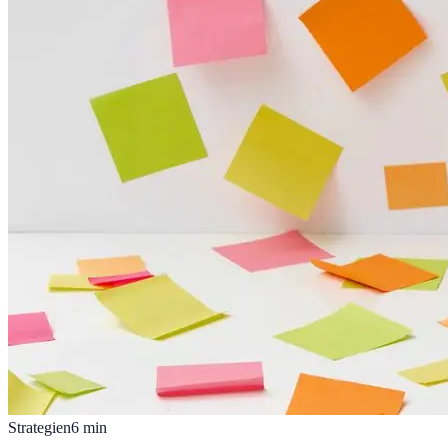
Strategien
6
min