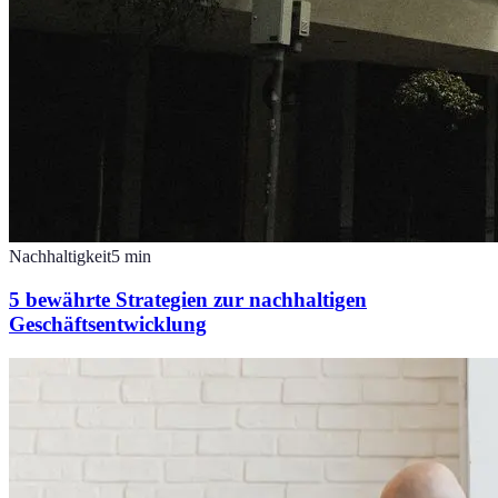
Nachhaltigkeit
5
min
5 bewährte Strategien zur nachhaltigen
Geschäftsentwicklung