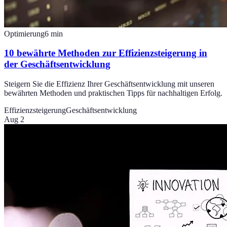
Optimierung
6
min
10 bewährte Methoden zur Effizienzsteigerung in
der Geschäftsentwicklung
Steigern Sie die Effizienz Ihrer Geschäftsentwicklung mit unseren
bewährten Methoden und praktischen Tipps für nachhaltigen Erfolg.
Effizienzsteigerung
Geschäftsentwicklung
Aug 2