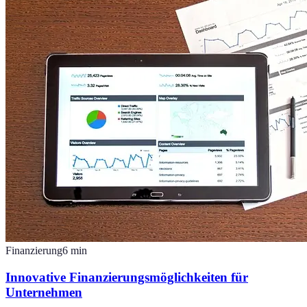
Finanzierung
6
min
Innovative Finanzierungsmöglichkeiten für
Unternehmen