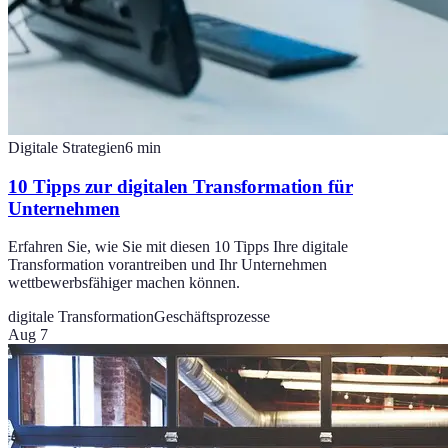
Digitale Strategien
6
min
10 Tipps zur digitalen Transformation für
Unternehmen
Erfahren Sie, wie Sie mit diesen 10 Tipps Ihre digitale
Transformation vorantreiben und Ihr Unternehmen
wettbewerbsfähiger machen können.
digitale Transformation
Geschäftsprozesse
Aug 7