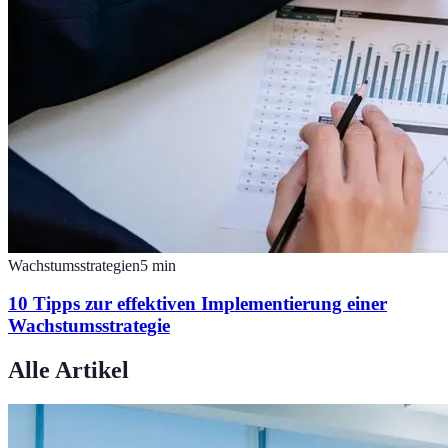
Wachstumsstrategien
5
min
10 Tipps zur effektiven Implementierung einer
Wachstumsstrategie
Alle Artikel