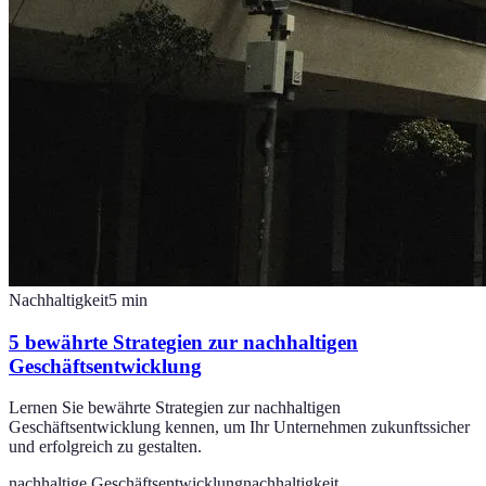
Nachhaltigkeit
5
min
5 bewährte Strategien zur nachhaltigen
Geschäftsentwicklung
Lernen Sie bewährte Strategien zur nachhaltigen
Geschäftsentwicklung kennen, um Ihr Unternehmen zukunftssicher
und erfolgreich zu gestalten.
nachhaltige Geschäftsentwicklung
nachhaltigkeit