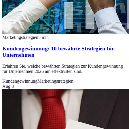
Marketingstrategien
5
min
Kundengewinnung: 10 bewährte Strategien für
Unternehmen
Erfahren Sie, welche bewährten Strategien zur Kundengewinnung
für Unternehmen 2026 am effektivsten sind.
Kundengewinnung
Marketingstrategien
Aug 3