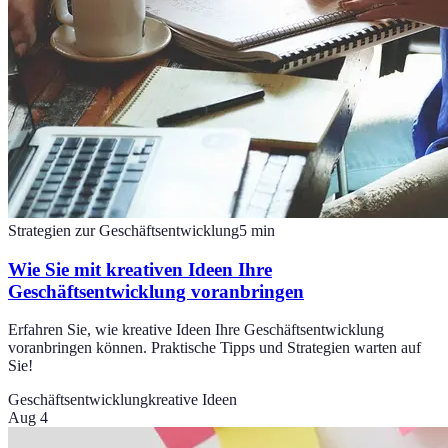
Strategien zur Geschäftsentwicklung
5
min
Wie Sie mit kreativen Ideen Ihre
Geschäftsentwicklung voranbringen
Erfahren Sie, wie kreative Ideen Ihre Geschäftsentwicklung
voranbringen können. Praktische Tipps und Strategien warten auf
Sie!
Geschäftsentwicklung
kreative Ideen
Aug 4