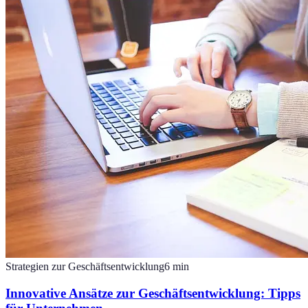
Strategien zur Geschäftsentwicklung
6
min
Innovative Ansätze zur Geschäftsentwicklung: Tipps