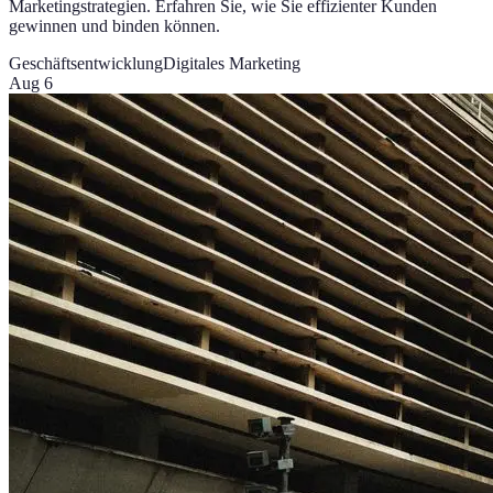
Marketingstrategien. Erfahren Sie, wie Sie effizienter Kunden
gewinnen und binden können.
Geschäftsentwicklung
Digitales Marketing
Aug 6