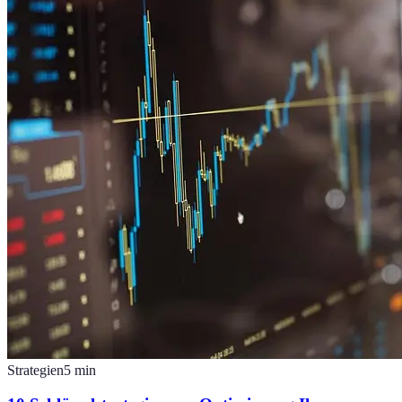
Strategien
5
min