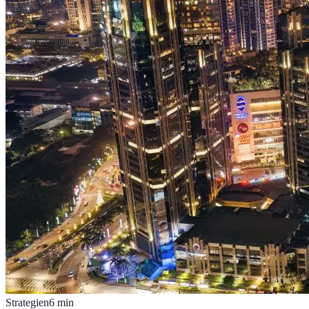
Strategien
6
min