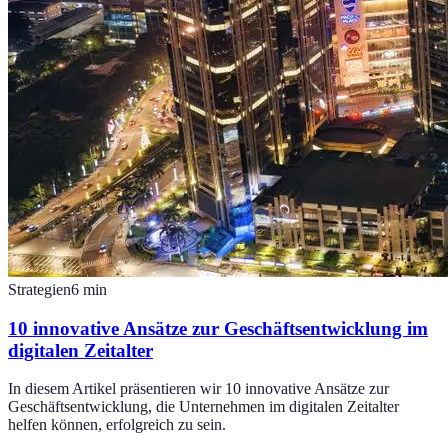
Strategien
6
min
10 innovative Ansätze zur Geschäftsentwicklung im
digitalen Zeitalter
In diesem Artikel präsentieren wir 10 innovative Ansätze zur
Geschäftsentwicklung, die Unternehmen im digitalen Zeitalter
helfen können, erfolgreich zu sein.