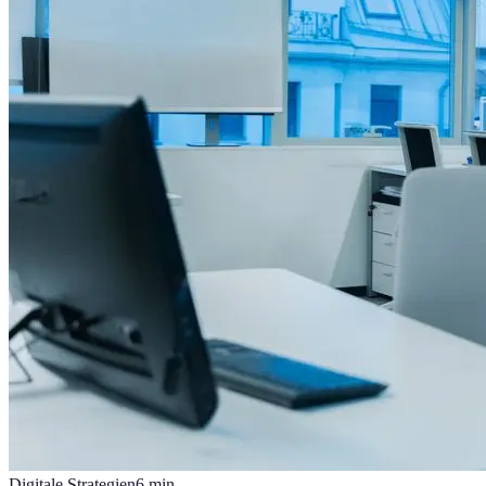
Digitale Strategien
6
min