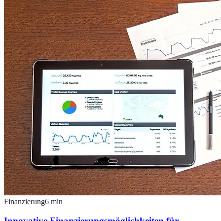
Finanzierung
6
min
Innovative Finanzierungsmöglichkeiten für