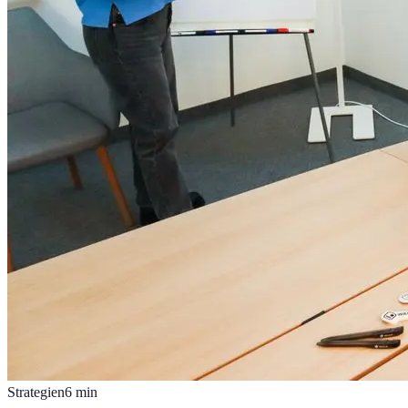
Strategien
6
min