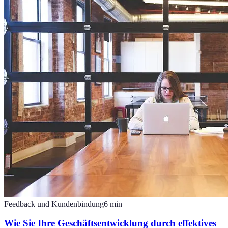
Feedback und Kundenbindung
6
min
Wie Sie Ihre Geschäftsentwicklung durch effektives