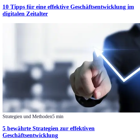
10 Tipps für eine effektive Geschäftsentwicklung im
digitalen Zeitalter
Strategien und Methoden
5
min
5 bewährte Strategien zur effektiven
Geschäftsentwicklung