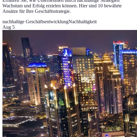
Erfahren Sie, wie Unternehmen durch nachhaltige Strategien
Wachstum und Erfolg erzielen können. Hier sind 10 bewährte
Ansätze für Ihre Geschäftsstrategie.
nachhaltige Geschäftsentwicklung
Nachhaltigkeit
Aug 5