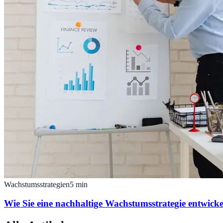
Wachstumsstrategien
5
min
Wie Sie eine nachhaltige Wachstumsstrategie entwick