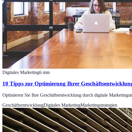
Digitales Marketing
6
min
10 Tipps zur Optimierung Ihrer Geschäftsentwicklung
Optimieren Sie Ihre Geschäftsentwicklung durch digitale Marketingst
Geschäftsentwicklung
Digitales Marketing
Marketingstrategien