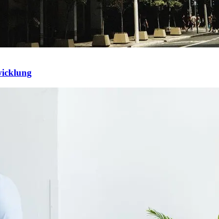
wicklung