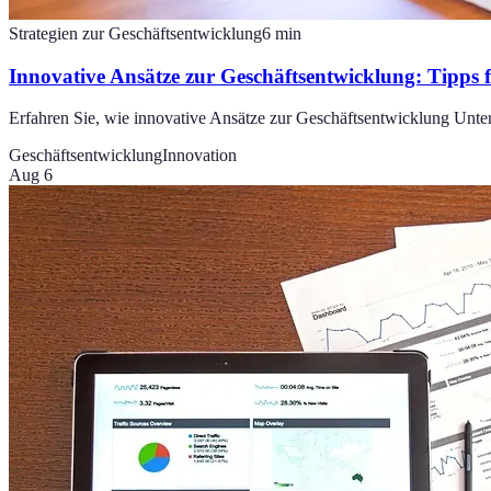
Strategien zur Geschäftsentwicklung
6
min
Innovative Ansätze zur Geschäftsentwicklung: Tipps
Erfahren Sie, wie innovative Ansätze zur Geschäftsentwicklung Unt
Geschäftsentwicklung
Innovation
Aug 6