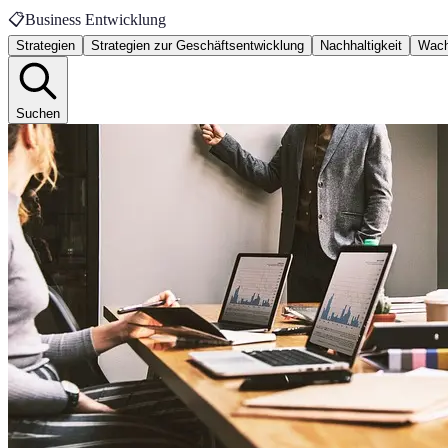
📋
Business Entwicklung
Strategien
Strategien zur Geschäftsentwicklung
Nachhaltigkeit
Wach
Suchen