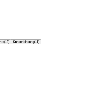
yse
(
12
)
Kundenbindung
(
11
)