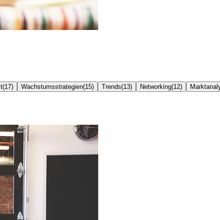
t
(
17
)
Wachstumsstrategien
(
15
)
Trends
(
13
)
Networking
(
12
)
Marktanal